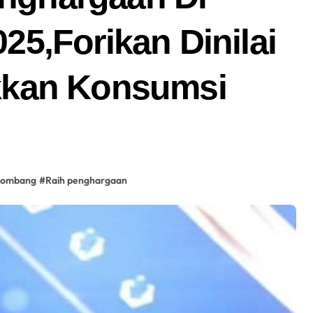
25,Forikan Dinilai
kkan Konsumsi
Jombang
#
Raih penghargaan