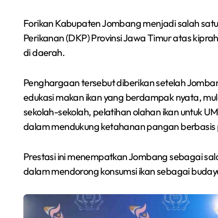
Forikan Kabupaten Jombang menjadi salah satu
Perikanan (DKP) Provinsi Jawa Timur atas kipr
di daerah.
Penghargaan tersebut diberikan setelah Jomban
edukasi makan ikan yang berdampak nyata, mul
sekolah-sekolah, pelatihan olahan ikan untuk U
dalam mendukung ketahanan pangan berbasis 
Prestasi ini menempatkan Jombang sebagai salah
dalam mendorong konsumsi ikan sebagai buday