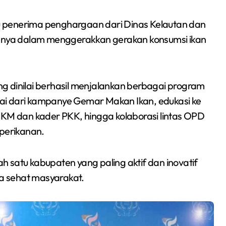
 penerima penghargaan dari Dinas Kelautan dan
ahnya dalam menggerakkan gerakan konsumsi ikan
g dinilai berhasil menjalankan berbagai program
ai dari kampanye Gemar Makan Ikan, edukasi ke
MKM dan kader PKK, hingga kolaborasi lintas OPD
perikanan.
 satu kabupaten yang paling aktif dan inovatif
a sehat masyarakat.