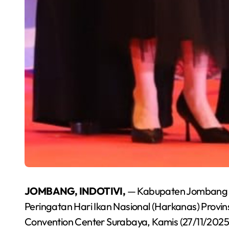
JOMBANG, INDOTIVI,
— Kabupaten Jombang 
Peringatan Hari Ikan Nasional (Harkanas) Provi
Convention Center Surabaya, Kamis (27/11/2025