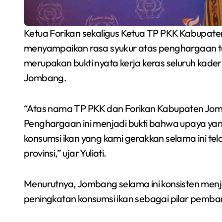
Ketua Forikan sekaligus Ketua TP PKK Kabupate
menyampaikan rasa syukur atas penghargaan t
merupakan bukti nyata kerja keras seluruh kad
Jombang.
“Atas nama TP PKK dan Forikan Kabupaten Jom
Penghargaan ini menjadi bukti bahwa upaya yang
konsumsi ikan yang kami gerakkan selama ini te
provinsi,” ujar Yuliati.
Menurutnya, Jombang selama ini konsisten men
peningkatan konsumsi ikan sebagai pilar pemb