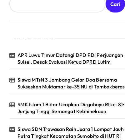
Cari
Recent Posts
APR Luwu Timur Datangi DPD PDI Perjuangan
Sulsel, Desak Evaluasi Ketua DPRD Lutim
Siswa MTsN 3 Jombang Gelar Doa Bersama
Sukseskan Muktamar ke-35 NU di Tambakberas
SMK Islam 1 Blitar Ucapkan Dirgahayu RI ke-81:
Junjung Tinggi Semangat Kebhinekaan
Siswa SDN Trawasan Raih Juara 1 Lompat Jauh
Putra Tingkat Kecamatan Sumobito di HUT RI