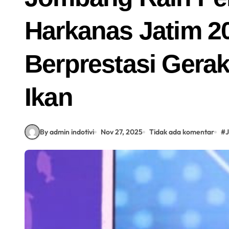
Harkanas Jatim 20
Berprestasi Gera
Ikan
By admin indotivi
Nov 27, 2025
Tidak ada komentar
#