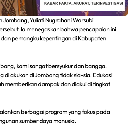
n Jombang, Yuliati Nugrahani Warsubi,
ersebut. Ia menegaskan bahwa pencapaian ini
er dan pemangku kepentingan di Kabupaten
bang, kami sangat bersyukur dan bangga.
 dilakukan di Jombang tidak sia-sia. Edukasi
lah memberikan dampak dan diakui di tingkat
jalankan berbagai program yang fokus pada
angunan sumber daya manusia.