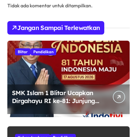
Tidak ada komentar untuk ditampilkan.
Jangan Sampai Terlewatkan
Blitar
Pendidikan
SMK Islam 1 Blitar Ucapkan
Dirgahayu RI ke-81: Junjung
Tinggi Semangat
Kebhinekaan