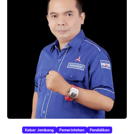
Kabar Jombang
Pemerintahan
Pendidikan