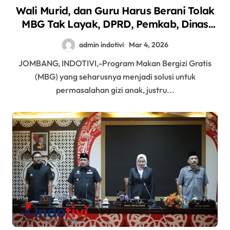
Wali Murid, dan Guru Harus Berani Tolak
MBG Tak Layak, DPRD, Pemkab, Dinas
Pendidikan, dan Dinas Kesehatan Harus
admin indotivi
Mar 4, 2026
Mendampingi
JOMBANG, INDOTIVI,-Program Makan Bergizi Gratis
(MBG) yang seharusnya menjadi solusi untuk
permasalahan gizi anak, justru...