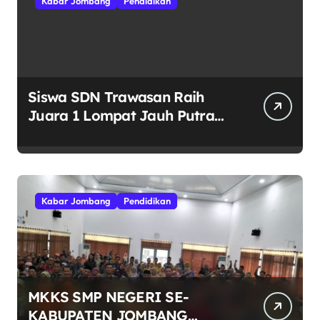
Kabar Jombang
Pendidikan
Siswa SDN Trawasan Raih
Juara 1 Lompat Jauh Putra
Tingkat Kecamatan Sumobito
di HUT RI ke-81
Kabar Jombang
Pendidikan
MKKS SMP NEGERI SE-
KABUPATEN JOMBANG