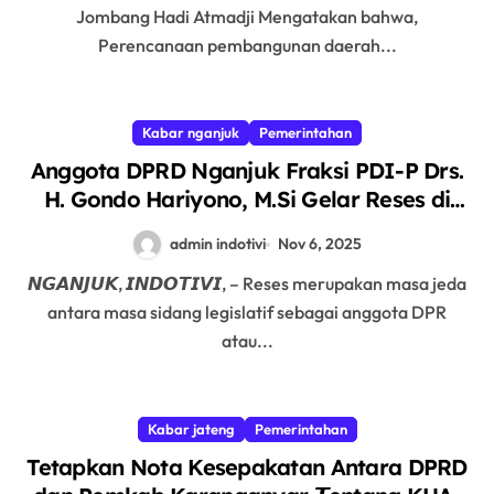
Jombang Hadi Atmadji Mengatakan bahwa,
Perencanaan pembangunan daerah...
Kabar nganjuk
Pemerintahan
Anggota DPRD Nganjuk Fraksi PDI-P Drs.
H. Gondo Hariyono, M.Si Gelar Reses di
Desa Banjaranyar
admin indotivi
Nov 6, 2025
𝙉𝙂𝘼𝙉𝙅𝙐𝙆, 𝙄𝙉𝘿𝙊𝙏𝙄𝙑𝙄, – Reses merupakan masa jeda
antara masa sidang legislatif sebagai anggota DPR
atau...
Kabar jateng
Pemerintahan
Tetapkan Nota Kesepakatan Antara DPRD