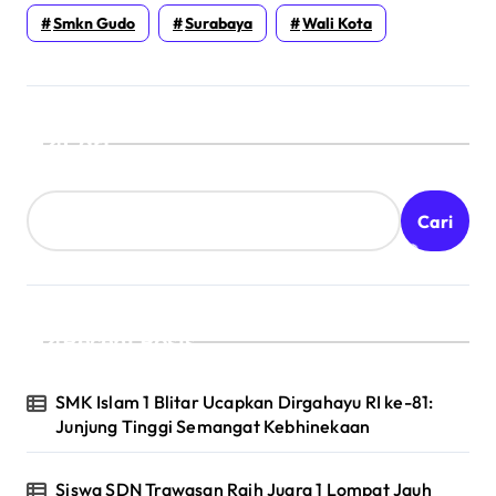
Smkn Gudo
Surabaya
Wali Kota
Cari
Cari
Recent Posts
SMK Islam 1 Blitar Ucapkan Dirgahayu RI ke-81:
Junjung Tinggi Semangat Kebhinekaan
Siswa SDN Trawasan Raih Juara 1 Lompat Jauh