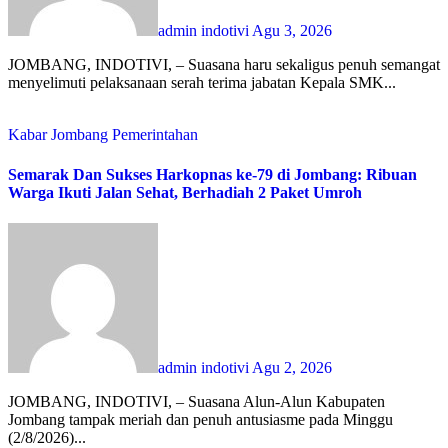
admin indotivi
Agu 3, 2026
JOMBANG, INDOTIVI, – Suasana haru sekaligus penuh semangat
menyelimuti pelaksanaan serah terima jabatan Kepala SMK...
Kabar Jombang
Pemerintahan
Semarak Dan Sukses Harkopnas ke-79 di Jombang: Ribuan
Warga Ikuti Jalan Sehat, Berhadiah 2 Paket Umroh
admin indotivi
Agu 2, 2026
JOMBANG, INDOTIVI, – Suasana Alun-Alun Kabupaten
Jombang tampak meriah dan penuh antusiasme pada Minggu
(2/8/2026)...