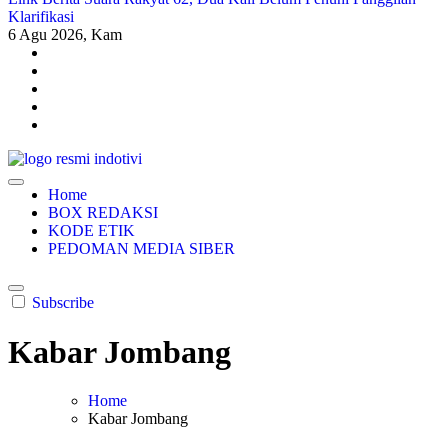
Klarifikasi
6
Agu 2026, Kam
indotivi.com
Kabar Fakta, Akurat, Terinvestigasi
Home
BOX REDAKSI
KODE ETIK
PEDOMAN MEDIA SIBER
Subscribe
Kabar Jombang
Home
Kabar Jombang