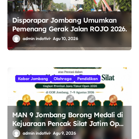
Disporapar Jombang Umumkan
Pemenang Gerak Jalan ROJO 2026.
admin indotivi
Agu 10, 2026
Kabar Jombang
Olahraga
Pendidikan
MAN 9 Jombang Borong Medali di
Kejuaraan Pencak Silat Jatim Open
2026
admin indotivi
Agu 9, 2026