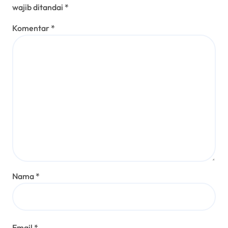
wajib ditandai
*
Komentar
*
Nama
*
Email
*