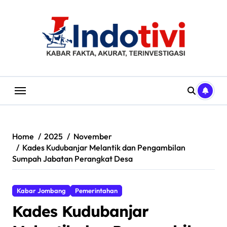
Skip
to
content
Home
2025
November
Kades Kudubanjar Melantik dan Pengambilan
Sumpah Jabatan Perangkat Desa
Kabar Jombang
Pemerintahan
Kades Kudubanjar