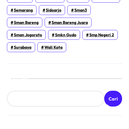
Semarang
Sidoarjo
Sman3
Sman Bareng
Sman Bareng Juara
Sman Jogoroto
Smkn Gudo
Smp Negeri 2
Surabaya
Wali Kota
Cari
Cari