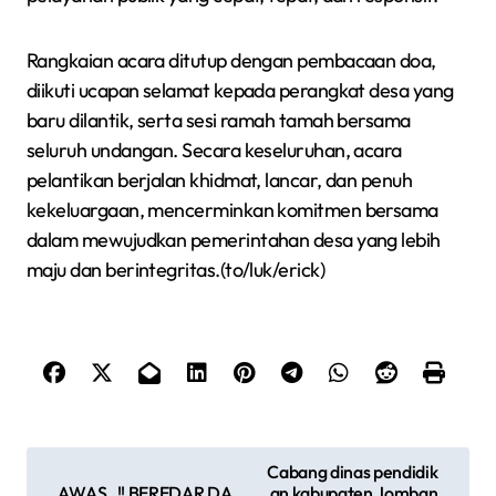
Rangkaian acara ditutup dengan pembacaan doa,
diikuti ucapan selamat kepada perangkat desa yang
baru dilantik, serta sesi ramah tamah bersama
seluruh undangan. Secara keseluruhan, acara
pelantikan berjalan khidmat, lancar, dan penuh
kekeluargaan, mencerminkan komitmen bersama
dalam mewujudkan pemerintahan desa yang lebih
maju dan berintegritas.(to/luk/erick)
N
Cabang dinas pendidik
AWAS..!! BEREDAR DA
an kabupaten Jomban