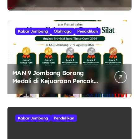
Jalan ROJO 2026.
Kabar Jombang
Olahraga
Pendidikan
MAN 9 Jombang Borong
Medali di Kejuaraan Pencak
Silat Jatim Open 2026
Kabar Jombang
Pendidikan