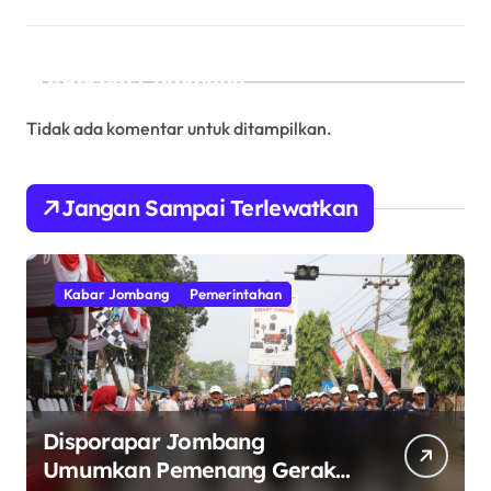
Recent Comments
Tidak ada komentar untuk ditampilkan.
Jangan Sampai Terlewatkan
Kabar Jombang
Pemerintahan
Disporapar Jombang
Umumkan Pemenang Gerak