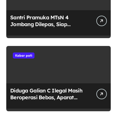
Santri Pramuka MTsN 4
Jombang Dilepas, Siap
Harumkan Nama Madrasah di
Jambore Nasional Cibubur
Kabar pati
Diduga Galian C Ilegal Masih
Beroperasi Bebas, Aparat
Penegak Hukum Bungkam