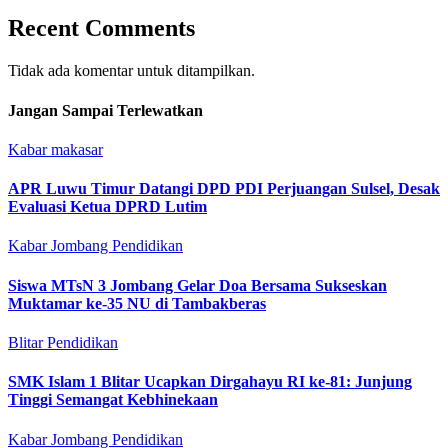
Recent Comments
Tidak ada komentar untuk ditampilkan.
Jangan Sampai Terlewatkan
Kabar makasar
APR Luwu Timur Datangi DPD PDI Perjuangan Sulsel, Desak
Evaluasi Ketua DPRD Lutim
Kabar Jombang
Pendidikan
Siswa MTsN 3 Jombang Gelar Doa Bersama Sukseskan
Muktamar ke-35 NU di Tambakberas
Blitar
Pendidikan
SMK Islam 1 Blitar Ucapkan Dirgahayu RI ke-81: Junjung
Tinggi Semangat Kebhinekaan
Kabar Jombang
Pendidikan