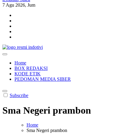
7
Agu 2026, Jum
indotivi.com
Kabar Fakta, Akurat, Terinvestigasi
Home
BOX REDAKSI
KODE ETIK
PEDOMAN MEDIA SIBER
Subscribe
Sma Negeri prambon
Home
Sma Negeri prambon