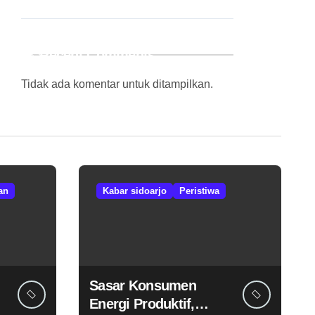
Recent Comments
Tidak ada komentar untuk ditampilkan.
an
Kabar sidoarjo
Peristiwa
Sasar Konsumen
Energi Produktif,