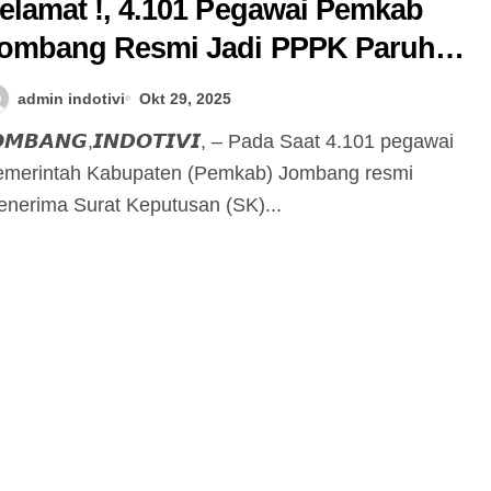
elamat !, 4.101 Pegawai Pemkab
ombang Resmi Jadi PPPK Paruh
aktu
admin indotivi
Okt 29, 2025
emerintah Kabupaten (Pemkab) Jombang resmi
nerima Surat Keputusan (SK)...