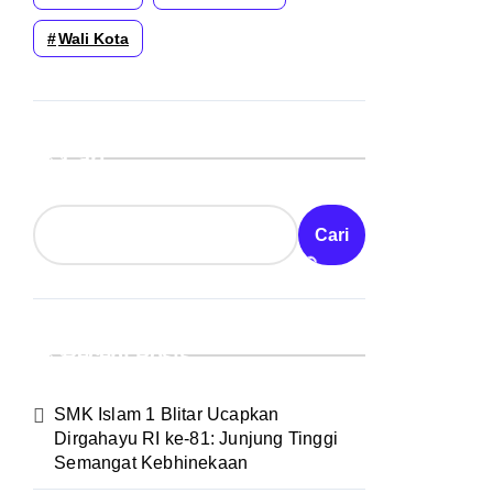
Wali Kota
Cari
Cari
Recent Posts
SMK Islam 1 Blitar Ucapkan
Dirgahayu RI ke-81: Junjung Tinggi
Semangat Kebhinekaan