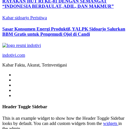
RAYAKAN HUT RI KE-81 DENGAN SEMANGAT
“INDONESIA BERDAULAT, ADIL, DAN MAKMUR”
Kabar sidoarjo
Peristiwa
Sasar Konsumen Energi Produktif, YALPK Sidoarjo Salurkan
BBM Gratis untuk Pengemudi Ojol di Candi
indotivi.com
Kabar Fakta, Akurat, Terinvestigasi
Header Toggle Sidebar
This is an example widget to show how the Header Toggle Sidebar
looks by default. You can add custom widgets from the
widgets
in
the admin.