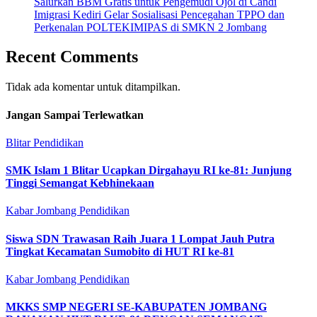
Salurkan BBM Gratis untuk Pengemudi Ojol di Candi
Imigrasi Kediri Gelar Sosialisasi Pencegahan TPPO dan
Perkenalan POLTEKIMIPAS di SMKN 2 Jombang
Recent Comments
Tidak ada komentar untuk ditampilkan.
Jangan Sampai Terlewatkan
Blitar
Pendidikan
SMK Islam 1 Blitar Ucapkan Dirgahayu RI ke-81: Junjung
Tinggi Semangat Kebhinekaan
Kabar Jombang
Pendidikan
Siswa SDN Trawasan Raih Juara 1 Lompat Jauh Putra
Tingkat Kecamatan Sumobito di HUT RI ke-81
Kabar Jombang
Pendidikan
MKKS SMP NEGERI SE-KABUPATEN JOMBANG