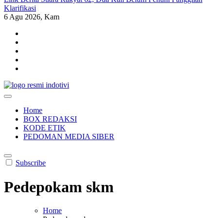
Klarifikasi
6
Agu 2026, Kam
indotivi.com
Kabar Fakta, Akurat, Terinvestigasi
Home
BOX REDAKSI
KODE ETIK
PEDOMAN MEDIA SIBER
Subscribe
Pedepokam skm
Home