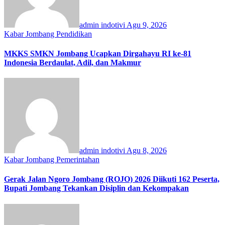
admin indotivi
Agu 9, 2026
Kabar Jombang
Pendidikan
MKKS SMKN Jombang Ucapkan Dirgahayu RI ke-81
Indonesia Berdaulat, Adil, dan Makmur
admin indotivi
Agu 8, 2026
Kabar Jombang
Pemerintahan
Gerak Jalan Ngoro Jombang (ROJO) 2026 Diikuti 162 Peserta,
Bupati Jombang Tekankan Disiplin dan Kekompakan