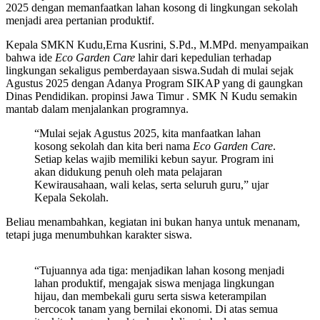
2025 dengan memanfaatkan lahan kosong di lingkungan sekolah
menjadi area pertanian produktif.
Kepala SMKN Kudu,Erna Kusrini, S.Pd., M.MPd. menyampaikan
bahwa ide
Eco Garden Care
lahir dari kepedulian terhadap
lingkungan sekaligus pemberdayaan siswa.Sudah di mulai sejak
Agustus 2025 dengan Adanya Program SIKAP yang di gaungkan
Dinas Pendidikan. propinsi Jawa Timur . SMK N Kudu semakin
mantab dalam menjalankan programnya.
“Mulai sejak Agustus 2025, kita manfaatkan lahan
kosong sekolah dan kita beri nama
Eco Garden Care
.
Setiap kelas wajib memiliki kebun sayur. Program ini
akan didukung penuh oleh mata pelajaran
Kewirausahaan, wali kelas, serta seluruh guru,” ujar
Kepala Sekolah.
Beliau menambahkan, kegiatan ini bukan hanya untuk menanam,
tetapi juga menumbuhkan karakter siswa.
“Tujuannya ada tiga: menjadikan lahan kosong menjadi
lahan produktif, mengajak siswa menjaga lingkungan
hijau, dan membekali guru serta siswa keterampilan
bercocok tanam yang bernilai ekonomi. Di atas semua