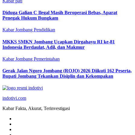
Kabar pati
Diduga Galian C Ilegal Masih Beroperasi Bebas, Aparat
Penegak Hukum Bungkam
Kabar Jombang
Pendidikan
MKKS SMKN Jombang Ucapkan Dirgahayu RI ke-81
Indonesia Berdaulat, Adil, dan Makmur
Kabar Jombang
Pemerintahan
Gerak Jalan Ngoro Jombang (ROJO) 2026 Diikuti 162 Peserta,
Bupati Jombang Tekankan Disiplin dan Kekompakan
indotivi.com
Kabar Fakta, Akurat, Terinvestigasi