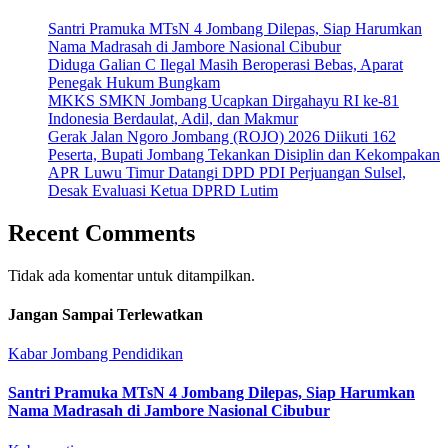
Santri Pramuka MTsN 4 Jombang Dilepas, Siap Harumkan
Nama Madrasah di Jambore Nasional Cibubur
Diduga Galian C Ilegal Masih Beroperasi Bebas, Aparat
Penegak Hukum Bungkam
MKKS SMKN Jombang Ucapkan Dirgahayu RI ke-81
Indonesia Berdaulat, Adil, dan Makmur
Gerak Jalan Ngoro Jombang (ROJO) 2026 Diikuti 162
Peserta, Bupati Jombang Tekankan Disiplin dan Kekompakan
APR Luwu Timur Datangi DPD PDI Perjuangan Sulsel,
Desak Evaluasi Ketua DPRD Lutim
Recent Comments
Tidak ada komentar untuk ditampilkan.
Jangan Sampai Terlewatkan
Kabar Jombang
Pendidikan
Santri Pramuka MTsN 4 Jombang Dilepas, Siap Harumkan
Nama Madrasah di Jambore Nasional Cibubur