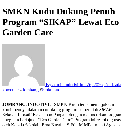
SMKN Kudu Dukung Penuh
Program “SIKAP” Lewat Eco
Garden Care
By admin indotivi
Jun 26, 2026
Tidak ada
komentar
#
Jombang
#
Smkn kudu
JOMBANG, INDOTIVI,
– SMKN Kudu terus menunjukkan
komitmennya dalam mendukung program pemerintah
SIKAP
Sekolah Inovatif Ketahanan Pangan, dengan meluncurkan program
unggulan bertajuk _“Eco Garden Care” Program ini resmi digagas
oleh Kepala Sekolah, Erna Kusrini, S.Pd., M.MPd. mulai Agustus