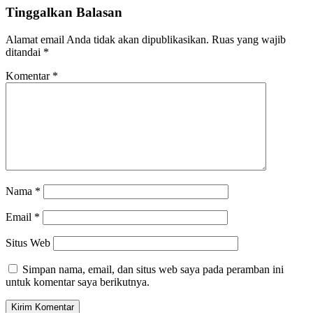
Tinggalkan Balasan
Alamat email Anda tidak akan dipublikasikan.
Ruas yang wajib
ditandai
*
Komentar
*
Nama
*
Email
*
Situs Web
Simpan nama, email, dan situs web saya pada peramban ini
untuk komentar saya berikutnya.