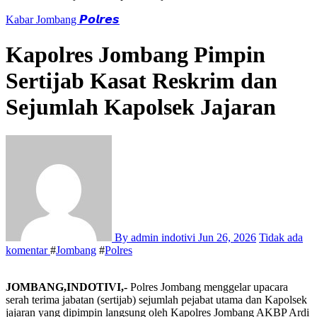
Kabar Jombang
𝙋𝙤𝙡𝙧𝙚𝙨
Kapolres Jombang Pimpin
Sertijab Kasat Reskrim dan
Sejumlah Kapolsek Jajaran
By admin indotivi
Jun 26, 2026
Tidak ada
komentar
#
Jombang
#
Polres
JOMBANG,INDOTIVI,-
Polres Jombang menggelar upacara
serah terima jabatan (sertijab) sejumlah pejabat utama dan Kapolsek
jajaran yang dipimpin langsung oleh Kapolres Jombang AKBP Ardi