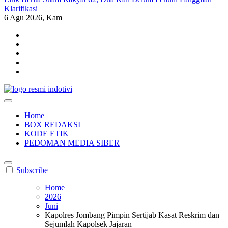
Klarifikasi
6
Agu 2026, Kam
indotivi.com
Kabar Fakta, Akurat, Terinvestigasi
Home
BOX REDAKSI
KODE ETIK
PEDOMAN MEDIA SIBER
Subscribe
Home
2026
Juni
Kapolres Jombang Pimpin Sertijab Kasat Reskrim dan
Sejumlah Kapolsek Jajaran