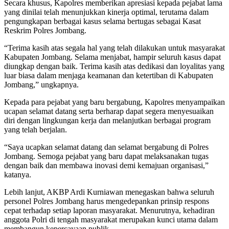
Secara khusus, Kapolres memberikan apresiasi kepada pejabat lama
yang dinilai telah menunjukkan kinerja optimal, terutama dalam
pengungkapan berbagai kasus selama bertugas sebagai Kasat
Reskrim Polres Jombang.
“Terima kasih atas segala hal yang telah dilakukan untuk masyarakat
Kabupaten Jombang. Selama menjabat, hampir seluruh kasus dapat
diungkap dengan baik. Terima kasih atas dedikasi dan loyalitas yang
luar biasa dalam menjaga keamanan dan ketertiban di Kabupaten
Jombang,” ungkapnya.
Kepada para pejabat yang baru bergabung, Kapolres menyampaikan
ucapan selamat datang serta berharap dapat segera menyesuaikan
diri dengan lingkungan kerja dan melanjutkan berbagai program
yang telah berjalan.
“Saya ucapkan selamat datang dan selamat bergabung di Polres
Jombang. Semoga pejabat yang baru dapat melaksanakan tugas
dengan baik dan membawa inovasi demi kemajuan organisasi,”
katanya.
Lebih lanjut, AKBP Ardi Kurniawan menegaskan bahwa seluruh
personel Polres Jombang harus mengedepankan prinsip respons
cepat terhadap setiap laporan masyarakat. Menurutnya, kehadiran
anggota Polri di tengah masyarakat merupakan kunci utama dalam
membangun kepercayaan publik.