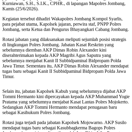
Kurniawan, S.H., S.I.K., CPHR., di lapangan Mapolres Jombang,
Kamis (25/6/2026).
Kegiatan tersebut dihadiri Wakapolres Jombang Kompol Syarlis,
para pejabat utama, Kapolsek jajaran, perwira staf, PNPP Polres
Jombang, serta Ketua dan Pengurus Bhayangkari Cabang Jombang.
Rotasi jabatan yang dilaksanakan meliputi sejumlah posisi strategis
di lingkungan Polres Jombang. Jabatan Kasat Reskrim yang
sebelumnya diemban AKP Dimas Robin Alexander kini
diserahterimakan kepada AKP Magribi Agus Saputra yang
sebelumnya menjabat Kanit II Subbidpaminal Bidpropam Polda
Jawa Timur. Sementara itu, AKP Dimas Robin Alexander mendapat
tugas baru sebagai Kanit II Subbidpaminal Bidpropam Polda Jawa
Timur.
Selain itu, jabatan Kapolsek Kabuh yang sebelumnya dijabat AKP
Tommi Hermanto kini dipercayakan kepada AKP Muhammad Yogie
Pratama yang sebelumnya menjabat Kasat Lantas Polres Mojokerto.
Sedangkan AKP Tommi Hermanto mendapat penugasan baru
sebagai Kasihukum Polres Jombang.
Rotasi juga terjadi pada jabatan Kapolsek Mojowarno. AKP Susilo
mendapat tugas baru sebagai Kasubbagkerma Bagops Polres