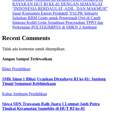
RAYAKAN HUT RI KE-81 DENGAN SEMANGAT
“INDONESIA BERDAULAT, ADIL, DAN MAKMUR”
Sasar Konsumen Energi Produktif, YALPK Sidoarjo
Salurkan BBM Gratis untuk Pengemudi Ojol di Candi
Imigrasi Kediri Gelar Sosialisasi Pencegahan TPPO dan
Perkenalan POLTEKIMIPAS di SMKN 2 Jombang
Recent Comments
Tidak ada komentar untuk ditampilkan.
Jangan Sampai Terlewatkan
Blitar
Pendidikan
SMK Islam 1 Blitar Ucapkan Dirgahayu RI ke-81: Junjung
Tinggi Semangat Kebhinekaan
Kabar Jombang
Pendidikan
Siswa SDN Trawasan Raih Juara 1 Lompat Jauh Putra
Tingkat Kecamatan Sumobito di HUT RI ke-81