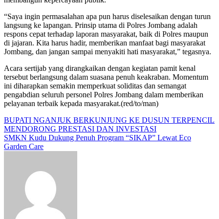
“Saya ingin permasalahan apa pun harus diselesaikan dengan turun
langsung ke lapangan. Prinsip utama di Polres Jombang adalah
respons cepat terhadap laporan masyarakat, baik di Polres maupun
di jajaran. Kita harus hadir, memberikan manfaat bagi masyarakat
Jombang, dan jangan sampai menyakiti hati masyarakat,” tegasnya.
Acara sertijab yang dirangkaikan dengan kegiatan pamit kenal
tersebut berlangsung dalam suasana penuh keakraban. Momentum
ini diharapkan semakin memperkuat soliditas dan semangat
pengabdian seluruh personel Polres Jombang dalam memberikan
pelayanan terbaik kepada masyarakat.(red/to/man)
Navigasi
BUPATI NGANJUK BERKUNJUNG KE DUSUN TERPENCIL
MENDORONG PRESTASI DAN INVESTASI
pos
SMKN Kudu Dukung Penuh Program “SIKAP” Lewat Eco
Garden Care