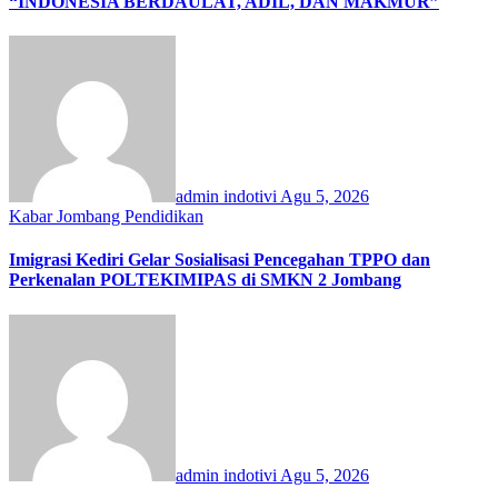
“INDONESIA BERDAULAT, ADIL, DAN MAKMUR”
admin indotivi
Agu 5, 2026
Kabar Jombang
Pendidikan
Imigrasi Kediri Gelar Sosialisasi Pencegahan TPPO dan
Perkenalan POLTEKIMIPAS di SMKN 2 Jombang
admin indotivi
Agu 5, 2026