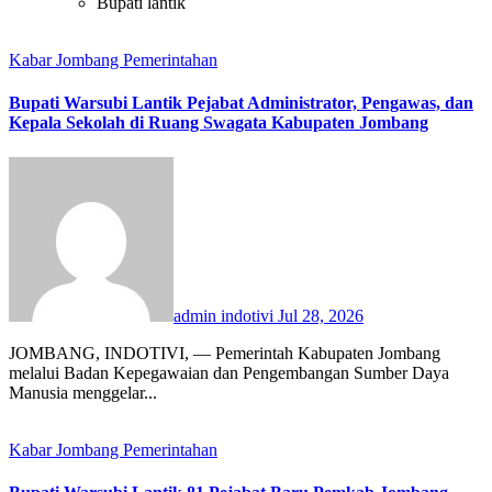
Bupati lantik
Kabar Jombang
Pemerintahan
Bupati Warsubi Lantik Pejabat Administrator, Pengawas, dan
Kepala Sekolah di Ruang Swagata Kabupaten Jombang
admin indotivi
Jul 28, 2026
JOMBANG, INDOTIVI, — Pemerintah Kabupaten Jombang
melalui Badan Kepegawaian dan Pengembangan Sumber Daya
Manusia menggelar...
Kabar Jombang
Pemerintahan