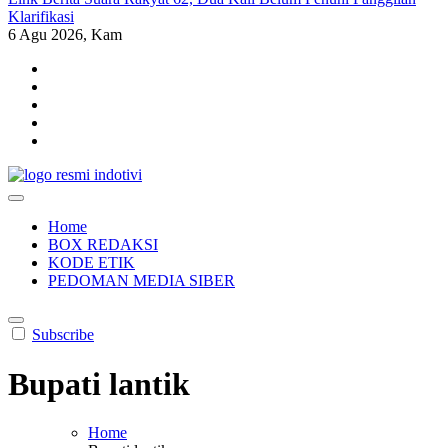
Klarifikasi
6
Agu 2026, Kam
indotivi.com
Kabar Fakta, Akurat, Terinvestigasi
Home
BOX REDAKSI
KODE ETIK
PEDOMAN MEDIA SIBER
Subscribe
Bupati lantik
Home