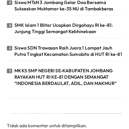
Siswa MTsN 3 Jombang Gelar Doa Bersama
Sukseskan Muktamar ke-35 NU di Tambakberas
SMK Islam 1 Blitar Ucapkan Dirgahayu RI ke-81:
Junjung Tinggi Semangat Kebhinekaan
Siswa SDN Trawasan Raih Juara 1 Lompat Jauh
Putra Tingkat Kecamatan Sumobito di HUT RI ke-81
MKKS SMP NEGERI SE-KABUPATEN JOMBANG
RAYAKAN HUT RI KE-81 DENGAN SEMANGAT
“INDONESIA BERDAULAT, ADIL, DAN MAKMUR”
Recent Comments
Tidak ada komentar untuk ditampilkan.