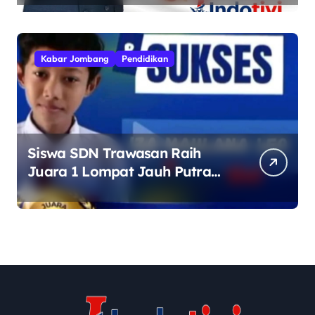
Kebhinekaan
Kabar Jombang
Pendidikan
Siswa SDN Trawasan Raih
Juara 1 Lompat Jauh Putra
Tingkat Kecamatan Sumobito
di HUT RI ke-81