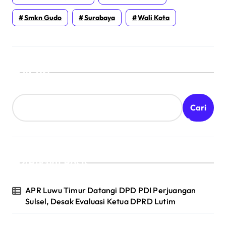
Smkn Gudo
Surabaya
Wali Kota
Cari
Cari
Recent Posts
APR Luwu Timur Datangi DPD PDI Perjuangan
Sulsel, Desak Evaluasi Ketua DPRD Lutim