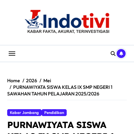
Skip
to
content
Home
2026
Mei
PURNAWIYATA SISWA KELAS IX SMP NEGERI 1
SAWAHAN TAHUN PELAJARAN 2025/2026
Kabar Jombang
Pendidikan
PURNAWIYATA SISWA