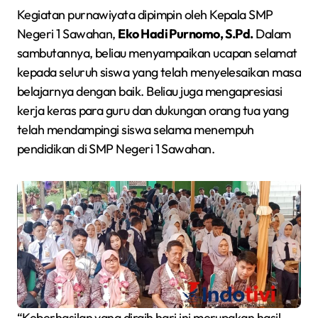
Kegiatan purnawiyata dipimpin oleh Kepala SMP
Negeri 1 Sawahan,
Eko Hadi Purnomo, S.Pd.
Dalam
sambutannya, beliau menyampaikan ucapan selamat
kepada seluruh siswa yang telah menyelesaikan masa
belajarnya dengan baik. Beliau juga mengapresiasi
kerja keras para guru dan dukungan orang tua yang
telah mendampingi siswa selama menempuh
pendidikan di SMP Negeri 1 Sawahan.
“Keberhasilan yang diraih hari ini merupakan hasil