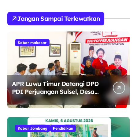
Jangan Sampai Terlewatkan
Kabar makasar
APR Luwu Timur Datangi DPD
PDI Perjuangan Sulsel, Desak
Evaluasi Ketua DPRD Lutim
Kabar Jombang
Pendidikan