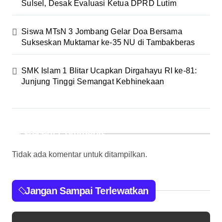
Sulsel, Desak Evaluasi Ketua DPRD Lutim
Siswa MTsN 3 Jombang Gelar Doa Bersama
Sukseskan Muktamar ke-35 NU di Tambakberas
SMK Islam 1 Blitar Ucapkan Dirgahayu RI ke-81:
Junjung Tinggi Semangat Kebhinekaan
Recent Comments
Tidak ada komentar untuk ditampilkan.
Jangan Sampai Terlewatkan