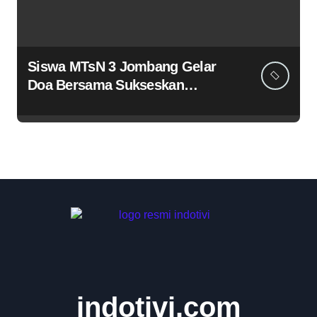
Siswa MTsN 3 Jombang Gelar
Doa Bersama Sukseskan
Muktamar ke-35 NU di
Tambakberas
indotivi.com