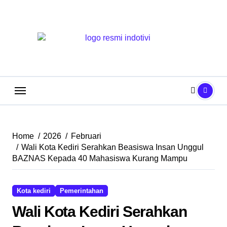
Skip
to
content
Home
2026
Februari
Wali Kota Kediri Serahkan Beasiswa Insan Unggul
BAZNAS Kepada 40 Mahasiswa Kurang Mampu
Kota kediri
Pemerintahan
Wali Kota Kediri Serahkan