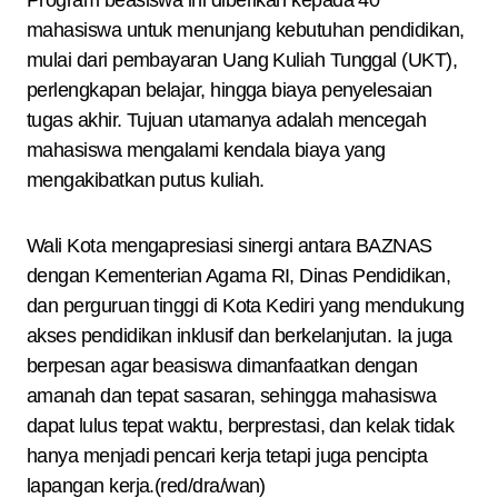
Program beasiswa ini diberikan kepada 40
mahasiswa untuk menunjang kebutuhan pendidikan,
mulai dari pembayaran Uang Kuliah Tunggal (UKT),
perlengkapan belajar, hingga biaya penyelesaian
tugas akhir. Tujuan utamanya adalah mencegah
mahasiswa mengalami kendala biaya yang
mengakibatkan putus kuliah.
Wali Kota mengapresiasi sinergi antara BAZNAS
dengan Kementerian Agama RI, Dinas Pendidikan,
dan perguruan tinggi di Kota Kediri yang mendukung
akses pendidikan inklusif dan berkelanjutan. Ia juga
berpesan agar beasiswa dimanfaatkan dengan
amanah dan tepat sasaran, sehingga mahasiswa
dapat lulus tepat waktu, berprestasi, dan kelak tidak
hanya menjadi pencari kerja tetapi juga pencipta
lapangan kerja.(red/dra/wan)