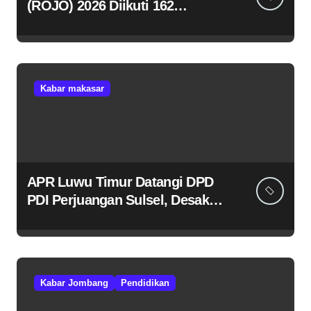
(ROJO) 2026 Diikuti 162
Peserta, Bupati Jombang
Tekankan Disiplin dan
Kekompakan
Kabar makasar
APR Luwu Timur Datangi DPD
PDI Perjuangan Sulsel, Desak
Evaluasi Ketua DPRD Lutim
Kabar Jombang
Pendidikan