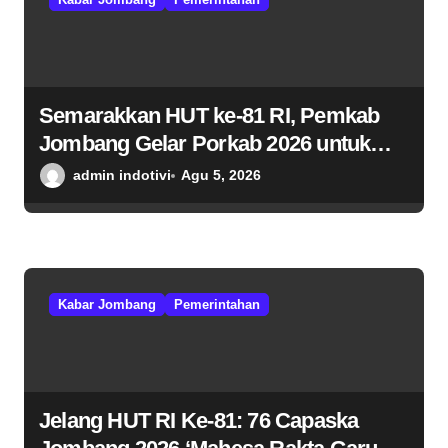
Semarakkan HUT ke-81 RI, Pemkab
Jombang Gelar Porkab 2026 untuk
Pererat Kebersamaan ASN
admin indotivi
Agu 5, 2026
Kabar Jombang
Pemerintahan
Jelang HUT RI Ke-81: 76 Capaska