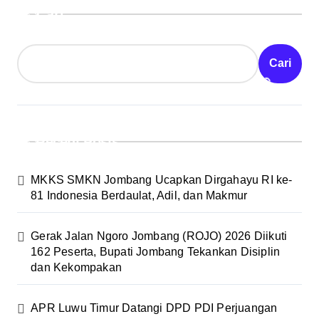
Cari
Cari
Recent Posts
MKKS SMKN Jombang Ucapkan Dirgahayu RI ke-
81 Indonesia Berdaulat, Adil, dan Makmur
Gerak Jalan Ngoro Jombang (ROJO) 2026 Diikuti
162 Peserta, Bupati Jombang Tekankan Disiplin
dan Kekompakan
APR Luwu Timur Datangi DPD PDI Perjuangan