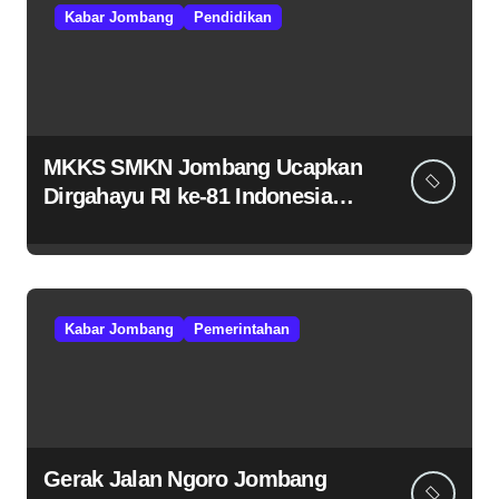
Kabar Jombang
Pendidikan
MKKS SMKN Jombang Ucapkan
Dirgahayu RI ke-81 Indonesia
Berdaulat, Adil, dan Makmur
Kabar Jombang
Pemerintahan
Gerak Jalan Ngoro Jombang