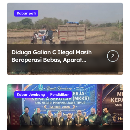
Kabar pati
Diduga Galian C Ilegal Masih
Beroperasi Bebas, Aparat
Penegak Hukum Bungkam
Kabar Jombang
Pendidikan