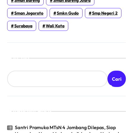
Sman Bareng
Sman Bareng Juara
Sman Jogoroto
Smkn Gudo
Smp Negeri 2
Surabaya
Wali Kota
Cari
Cari
Recent Posts
Santri Pramuka MTsN 4 Jombang Dilepas, Siap