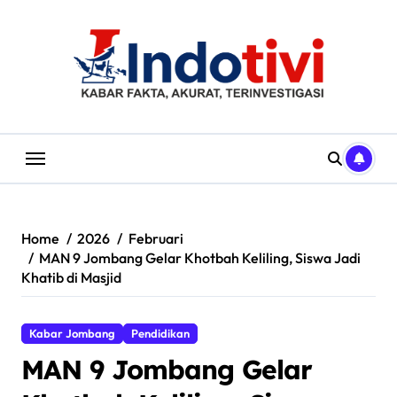
Skip
to
content
Home
2026
Februari
MAN 9 Jombang Gelar Khotbah Keliling, Siswa Jadi
Khatib di Masjid
Kabar Jombang
Pendidikan
MAN 9 Jombang Gelar