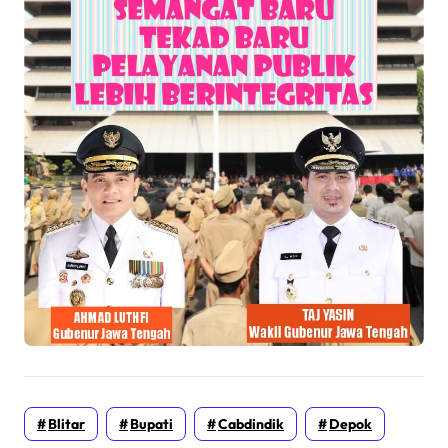
Blitar
Bupati
Cabdindik
Depok