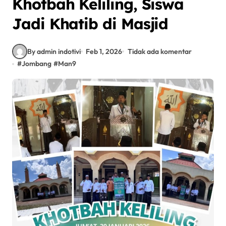
Khotbah Keliling, Siswa
Jadi Khatib di Masjid
By admin indotivi
Feb 1, 2026
Tidak ada komentar
#
Jombang
#
Man9