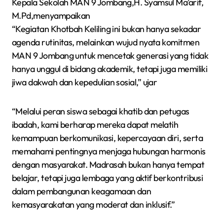
Kepala Sekolah MAN 9 Jombang,H. Syamsul Ma’arif,
M.Pd,menyampaikan
“Kegiatan Khotbah Keliling ini bukan hanya sekadar
agenda rutinitas, melainkan wujud nyata komitmen
MAN 9 Jombang untuk mencetak generasi yang tidak
hanya unggul di bidang akademik, tetapi juga memiliki
jiwa dakwah dan kepedulian sosial,” ujar
“Melalui peran siswa sebagai khatib dan petugas
ibadah, kami berharap mereka dapat melatih
kemampuan berkomunikasi, kepercayaan diri, serta
memahami pentingnya menjaga hubungan harmonis
dengan masyarakat. Madrasah bukan hanya tempat
belajar, tetapi juga lembaga yang aktif berkontribusi
dalam pembangunan keagamaan dan
kemasyarakatan yang moderat dan inklusif.”