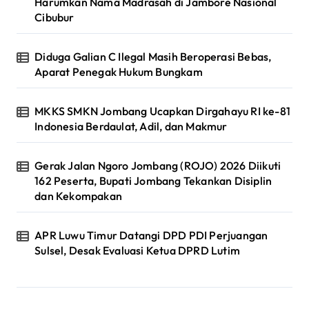
Harumkan Nama Madrasah di Jambore Nasional
Cibubur
Diduga Galian C Ilegal Masih Beroperasi Bebas,
Aparat Penegak Hukum Bungkam
MKKS SMKN Jombang Ucapkan Dirgahayu RI ke-81
Indonesia Berdaulat, Adil, dan Makmur
Gerak Jalan Ngoro Jombang (ROJO) 2026 Diikuti
162 Peserta, Bupati Jombang Tekankan Disiplin
dan Kekompakan
APR Luwu Timur Datangi DPD PDI Perjuangan
Sulsel, Desak Evaluasi Ketua DPRD Lutim