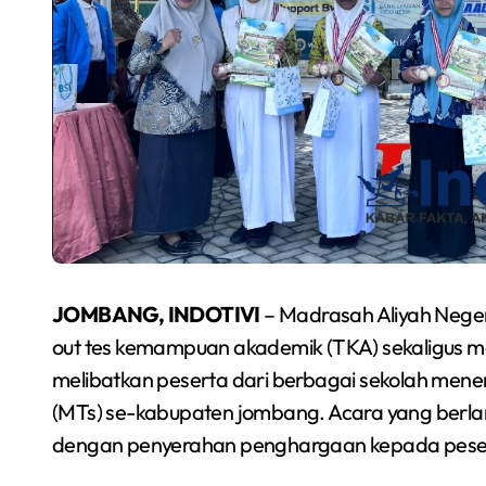
JOMBANG, INDOTIVI
– Madrasah Aliyah Neger
out tes kemampuan akademik (TKA) sekaligus mer
melibatkan peserta dari berbagai sekolah me
(MTs) se-kabupaten jombang. Acara yang berla
dengan penyerahan penghargaan kepada peser