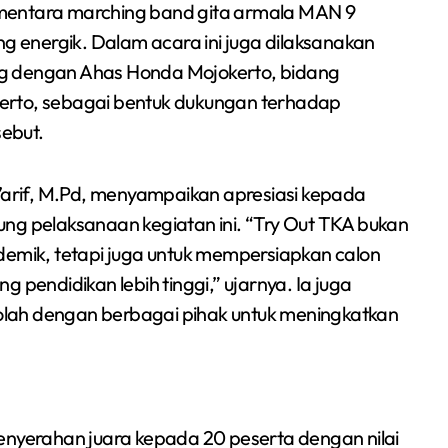
ementara marching band gita armala MAN 9
 energik. Dalam acara ini juga dilaksanakan
dengan Ahas Honda Mojokerto, bidang
erto, sebagai bentuk dukungan terhadap
ebut.
arif, M.Pd, menyampaikan apresiasi kepada
ng pelaksanaan kegiatan ini. “Try Out TKA bukan
mik, tetapi juga untuk mempersiapkan calon
 pendidikan lebih tinggi,” ujarnya. Ia juga
lah dengan berbagai pihak untuk meningkatkan
enyerahan juara kepada 20 peserta dengan nilai