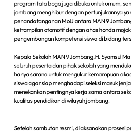
program tata boga juga dibuka untuk umum, s
jombang menghibur dengan pertunjukannya yang
penandatanganan MoU antara MAN 9 Jombang 
ketrampilan otomotif dengan ahas honda mojok
pengembangan kompetensi siswa di bidang ters
Kepala Sekolah MAN 9 Jombang,H. Syamsul Ma’
seluruh peserta dan pihak sekolah yang menduku
hanya sarana untuk mengukur kemampuan akade
siswa agar siap menghadapi seleksi masuk jenjang
menekankan pentingnya kerja sama antara seko
kualitas pendidikan di wilayah jombang.
Setelah sambutan resmi, dilaksanakan prosesi p