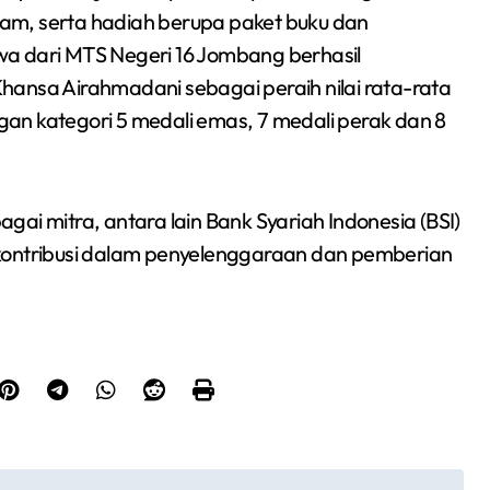
am, serta hadiah berupa paket buku dan
wa dari MTS Negeri 16 Jombang berhasil
hansa Airahmadani sebagai peraih nilai rata-rata
ngan kategori 5 medali emas, 7 medali perak dan 8
ai mitra, antara lain Bank Syariah Indonesia (BSI)
rkontribusi dalam penyelenggaraan dan pemberian