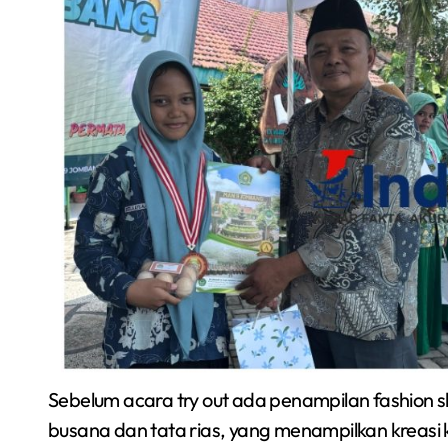
Sebelum acara try out ada penampilan fashion s
busana dan tata rias, yang menampilkan kreasi ka