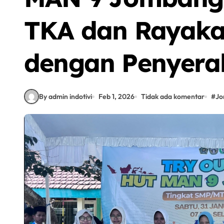
TKA dan Rayak
dengan Penyera
By admin indotivi
Feb 1, 2026
Tidak ada komentar
#
Jo