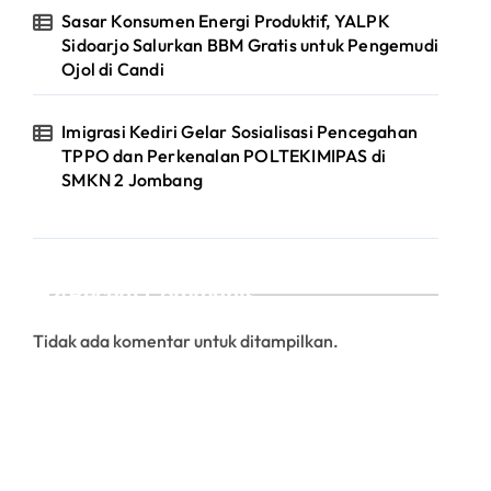
Sasar Konsumen Energi Produktif, YALPK
Sidoarjo Salurkan BBM Gratis untuk Pengemudi
Ojol di Candi
Imigrasi Kediri Gelar Sosialisasi Pencegahan
TPPO dan Perkenalan POLTEKIMIPAS di
SMKN 2 Jombang
Recent Comments
Tidak ada komentar untuk ditampilkan.