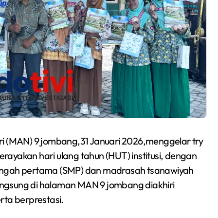
i (MAN) 9 jombang,31 Januari 2026,menggelar try
ayakan hari ulang tahun (HUT) institusi, dengan
nengah pertama (SMP) dan madrasah tsanawiyah
ngsung di halaman MAN 9 jombang diakhiri
ta berprestasi.