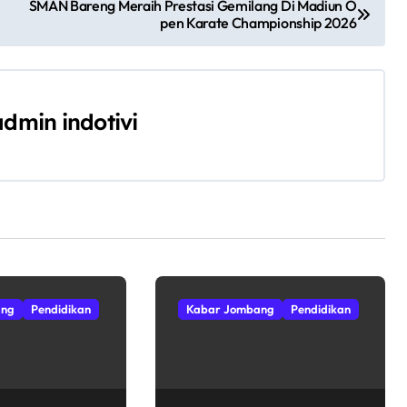
SMAN Bareng Meraih Prestasi Gemilang Di Madiun O
pen Karate Championship 2026
admin indotivi
ang
Pendidikan
Kabar Jombang
Pendidikan