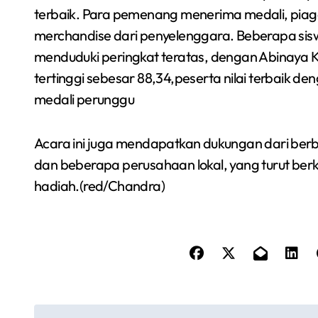
terbaik. Para pemenang menerima medali, piag
merchandise dari penyelenggara. Beberapa sis
menduduki peringkat teratas, dengan Abinaya K
tertinggi sebesar 88,34,peserta nilai terbaik de
medali perunggu
Acara ini juga mendapatkan dukungan dari berbag
dan beberapa perusahaan lokal, yang turut be
hadiah.(red/Chandra)