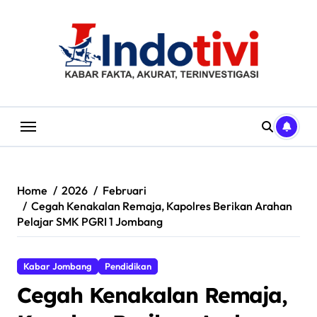
Skip
to
content
Home
2026
Februari
Cegah Kenakalan Remaja, Kapolres Berikan Arahan
Pelajar SMK PGRI 1 Jombang
Kabar Jombang
Pendidikan
Cegah Kenakalan Remaja,