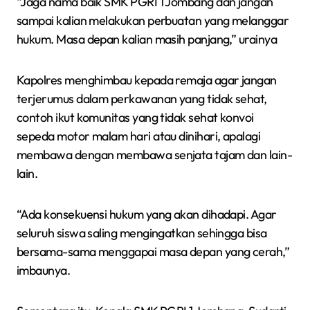
“Jaga nama baik SMK PGRI 1 Jombang dan jangan
sampai kalian melakukan perbuatan yang melanggar
hukum. Masa depan kalian masih panjang,” urainya
Kapolres menghimbau kepada remaja agar jangan
terjerumus dalam perkawanan yang tidak sehat,
contoh ikut komunitas yang tidak sehat konvoi
sepeda motor malam hari atau dinihari, apalagi
membawa dengan membawa senjata tajam dan lain-
lain.
“Ada konsekuensi hukum yang akan dihadapi. Agar
seluruh siswa saling mengingatkan sehingga bisa
bersama-sama menggapai masa depan yang cerah,”
imbaunya.