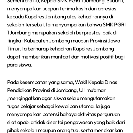
Sementara itu, Kepala SMK PGRI 1 Jombang, Sudarti,
menyampaikan ucapan terima kasih dan apresiasi
kepada Kapolres Jombang atas kehadirannya di
sekolah tersebut. Ia menyampaikan bahwa SMK PGRI
1 Jombang merupakan sekolah berprestasi baik di
tingkat Kabupaten Jombang maupun Provinsi Jawa
Timur. Ia berharap kehadiran Kapolres Jombang
dapat memberikan manfaat dan motivasi positif bagi
para siswa.
Pada kesempatan yang sama, Wakil Kepala Dinas
Pendidikan Provinsi di Jombang, Ulil mu’amar
,mengingatkan agar siswa selalu mengutamakan
tugas belajar sebagai kewajiban utama. Ia juga
menyampaikan potensi bahaya aktivitas perguruan
silat apabila tidak disertai pengawasan yang baik dari
pihak sekolah maupun orang tua, serta menekankan