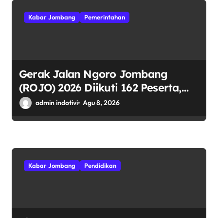
Kabar Jombang
Pemerintahan
Gerak Jalan Ngoro Jombang
(ROJO) 2026 Diikuti 162 Peserta,
Bupati Jombang Tekankan Disiplin
admin indotivi
Agu 8, 2026
dan Kekompakan
Kabar Jombang
Pendidikan