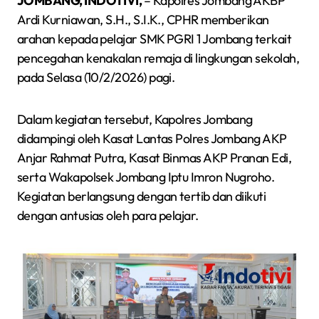
JOMBANG, INDOTIVI,
– Kapolres Jombang AKBP
Ardi Kurniawan, S.H., S.I.K., CPHR memberikan
arahan kepada pelajar SMK PGRI 1 Jombang terkait
pencegahan kenakalan remaja di lingkungan sekolah,
pada Selasa (10/2/2026) pagi.
Dalam kegiatan tersebut, Kapolres Jombang
didampingi oleh Kasat Lantas Polres Jombang AKP
Anjar Rahmat Putra, Kasat Binmas AKP Pranan Edi,
serta Wakapolsek Jombang Iptu Imron Nugroho.
Kegiatan berlangsung dengan tertib dan diikuti
dengan antusias oleh para pelajar.