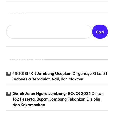
Cari
Cari
Recent Posts
MKKS SMKN Jombang Ucapkan Dirgahayu RI ke-81
Indonesia Berdaulat, Adil, dan Makmur
Gerak Jalan Ngoro Jombang (ROJO) 2026 Diikuti
162 Peserta, Bupati Jombang Tekankan Disiplin
dan Kekompakan