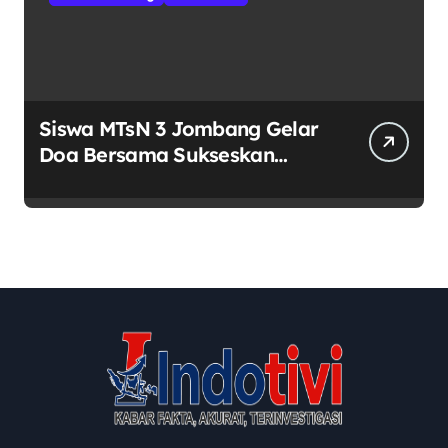
Siswa MTsN 3 Jombang Gelar
Doa Bersama Sukseskan
Muktamar ke-35 NU di
Tambakberas