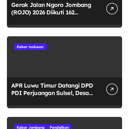
Gerak Jalan Ngoro Jombang
(ROJO) 2026 Diikuti 162
Peserta, Bupati Jombang
Tekankan Disiplin dan
Kekompakan
Kabar makasar
APR Luwu Timur Datangi DPD
PDI Perjuangan Sulsel, Desak
Evaluasi Ketua DPRD Lutim
Kabar Jombang
Pendidikan