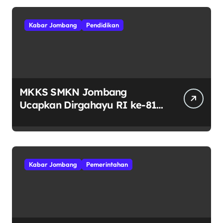
Kabar Jombang
Pendidikan
MKKS SMKN Jombang
Ucapkan Dirgahayu RI ke-81
Indonesia Berdaulat, Adil, dan
Makmur
Kabar Jombang
Pemerintahan