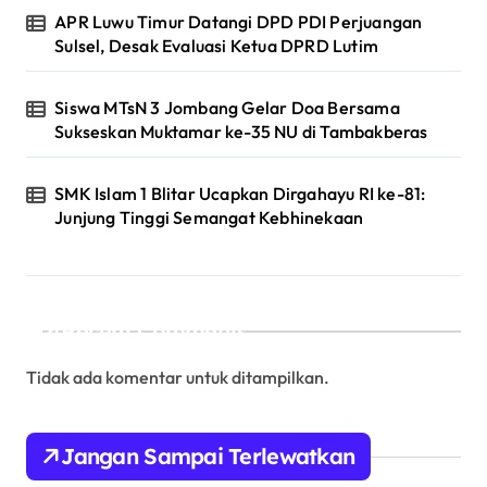
APR Luwu Timur Datangi DPD PDI Perjuangan
Sulsel, Desak Evaluasi Ketua DPRD Lutim
Siswa MTsN 3 Jombang Gelar Doa Bersama
Sukseskan Muktamar ke-35 NU di Tambakberas
SMK Islam 1 Blitar Ucapkan Dirgahayu RI ke-81:
Junjung Tinggi Semangat Kebhinekaan
Recent Comments
Tidak ada komentar untuk ditampilkan.
Jangan Sampai Terlewatkan