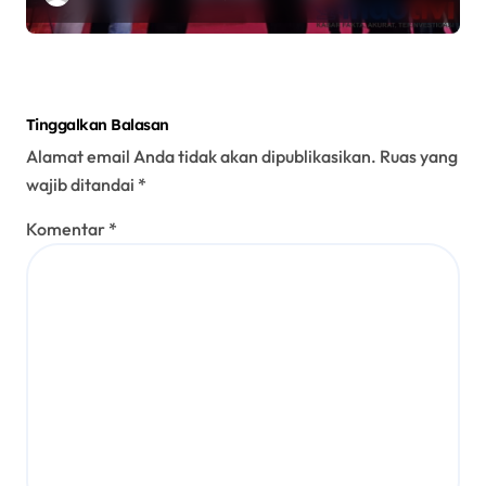
Hubungi Satu Nomor Saat
Keadaan Darurat
Tinggalkan Balasan
Alamat email Anda tidak akan dipublikasikan.
Ruas yang
wajib ditandai
*
Komentar
*