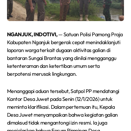
NGANJUK, INDOTIVI,
— Satuan Polisi Pamong Praja
Kabupaten Nganjuk bergerak cepat menindaklanjuti
laporan warga terkait dugaan aktivitas galian di
bantaran Sungai Brantas yang dinilai mengganggu
ketenteraman dan ketertiban umum serta
berpotensi merusak lingkungan.
Menanggapi aduan tersebut, Satpol PP mendatangi
Kantor Desa Juwet pada Senin (12/1/2026) untuk
meminta klarifikasi. Dalam pertemuan itu, Kepala
Desa Juwet menyampaikan bahwa kegiatan galian
dimaksud tidak mengantongi izin resmi. Ia juga
menjelaskan bahwa Forum Pimpinan Desa