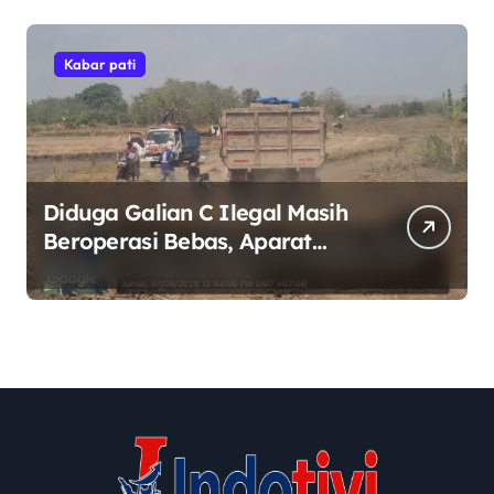
Kabar pati
Diduga Galian C Ilegal Masih
Beroperasi Bebas, Aparat
Penegak Hukum Bungkam