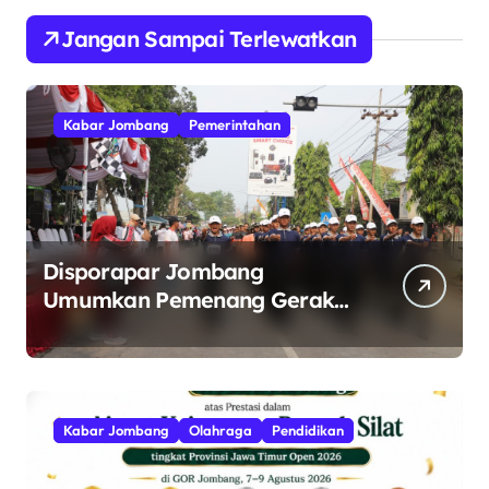
Jangan Sampai Terlewatkan
Kabar Jombang
Pemerintahan
Disporapar Jombang
Umumkan Pemenang Gerak
Jalan ROJO 2026.
Kabar Jombang
Olahraga
Pendidikan