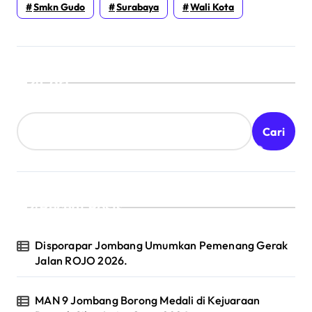
Smkn Gudo
Surabaya
Wali Kota
Cari
Cari
Recent Posts
Disporapar Jombang Umumkan Pemenang Gerak
Jalan ROJO 2026.
MAN 9 Jombang Borong Medali di Kejuaraan