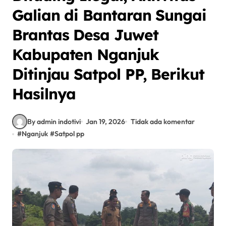
Galian di Bantaran Sungai
Brantas Desa Juwet
Kabupaten Nganjuk
Ditinjau Satpol PP, Berikut
Hasilnya
By admin indotivi
Jan 19, 2026
Tidak ada komentar
#
Nganjuk
#
Satpol pp