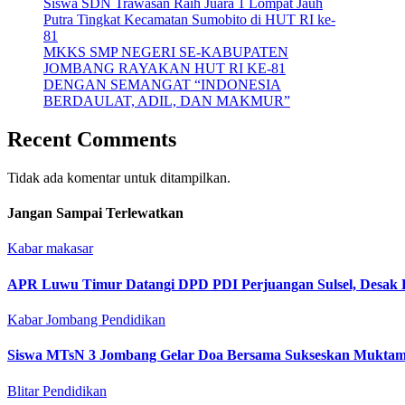
Siswa SDN Trawasan Raih Juara 1 Lompat Jauh
Putra Tingkat Kecamatan Sumobito di HUT RI ke-
81
MKKS SMP NEGERI SE-KABUPATEN
JOMBANG RAYAKAN HUT RI KE-81
DENGAN SEMANGAT “INDONESIA
BERDAULAT, ADIL, DAN MAKMUR”
Recent Comments
Tidak ada komentar untuk ditampilkan.
Jangan Sampai Terlewatkan
Kabar makasar
APR Luwu Timur Datangi DPD PDI Perjuangan Sulsel, Desak 
Kabar Jombang
Pendidikan
Siswa MTsN 3 Jombang Gelar Doa Bersama Sukseskan Muktam
Blitar
Pendidikan