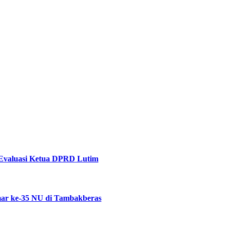
Evaluasi Ketua DPRD Lutim
ar ke-35 NU di Tambakberas