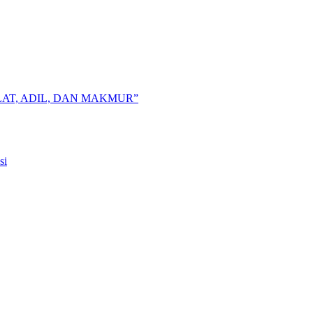
AT, ADIL, DAN MAKMUR”
si