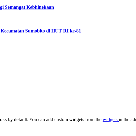
ggi Semangat Kebhinekaan
 Kecamatan Sumobito di HUT RI ke-81
oks by default. You can add custom widgets from the
widgets
in the ad