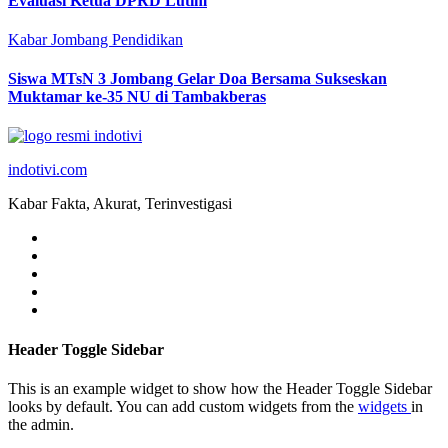
Evaluasi Ketua DPRD Lutim
Kabar Jombang
Pendidikan
Siswa MTsN 3 Jombang Gelar Doa Bersama Sukseskan
Muktamar ke-35 NU di Tambakberas
indotivi.com
Kabar Fakta, Akurat, Terinvestigasi
Header Toggle Sidebar
This is an example widget to show how the Header Toggle Sidebar
looks by default. You can add custom widgets from the
widgets
in
the admin.