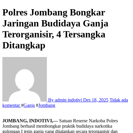
Polres Jombang Bongkar
Jaringan Budidaya Ganja
Terorganisir, 4 Tersangka
Ditangkap
By admin indotivi
Des 18, 2025
Tidak ada
komentar
#
Ganja
#
Jombang
JOMBANG, INDOTIVI,—
Satuan Reserse Narkoba Polres
Jombang berhasil membongkar praktik budidaya narkotika
golongan I jenis ganja yang dijalankan secara terorganisir dan