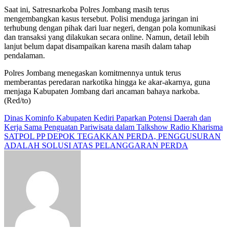
Saat ini, Satresnarkoba Polres Jombang masih terus
mengembangkan kasus tersebut. Polisi menduga jaringan ini
terhubung dengan pihak dari luar negeri, dengan pola komunikasi
dan transaksi yang dilakukan secara online. Namun, detail lebih
lanjut belum dapat disampaikan karena masih dalam tahap
pendalaman.
Polres Jombang menegaskan komitmennya untuk terus
memberantas peredaran narkotika hingga ke akar-akarnya, guna
menjaga Kabupaten Jombang dari ancaman bahaya narkoba.
(Red/to)
Navigasi
Dinas Kominfo Kabupaten Kediri Paparkan Potensi Daerah dan
Kerja Sama Penguatan Pariwisata dalam Talkshow Radio Kharisma
pos
SATPOL PP DEPOK TEGAKKAN PERDA, PENGGUSURAN
ADALAH SOLUSI ATAS PELANGGARAN PERDA