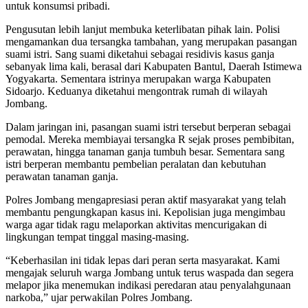
untuk konsumsi pribadi.
Pengusutan lebih lanjut membuka keterlibatan pihak lain. Polisi
mengamankan dua tersangka tambahan, yang merupakan pasangan
suami istri. Sang suami diketahui sebagai residivis kasus ganja
sebanyak lima kali, berasal dari Kabupaten Bantul, Daerah Istimewa
Yogyakarta. Sementara istrinya merupakan warga Kabupaten
Sidoarjo. Keduanya diketahui mengontrak rumah di wilayah
Jombang.
Dalam jaringan ini, pasangan suami istri tersebut berperan sebagai
pemodal. Mereka membiayai tersangka R sejak proses pembibitan,
perawatan, hingga tanaman ganja tumbuh besar. Sementara sang
istri berperan membantu pembelian peralatan dan kebutuhan
perawatan tanaman ganja.
Polres Jombang mengapresiasi peran aktif masyarakat yang telah
membantu pengungkapan kasus ini. Kepolisian juga mengimbau
warga agar tidak ragu melaporkan aktivitas mencurigakan di
lingkungan tempat tinggal masing-masing.
“Keberhasilan ini tidak lepas dari peran serta masyarakat. Kami
mengajak seluruh warga Jombang untuk terus waspada dan segera
melapor jika menemukan indikasi peredaran atau penyalahgunaan
narkoba,” ujar perwakilan Polres Jombang.