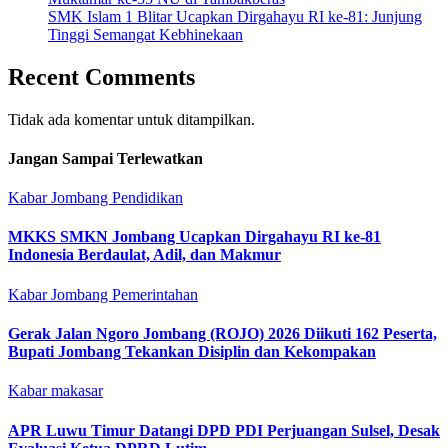
SMK Islam 1 Blitar Ucapkan Dirgahayu RI ke-81: Junjung
Tinggi Semangat Kebhinekaan
Recent Comments
Tidak ada komentar untuk ditampilkan.
Jangan Sampai Terlewatkan
Kabar Jombang
Pendidikan
MKKS SMKN Jombang Ucapkan Dirgahayu RI ke-81
Indonesia Berdaulat, Adil, dan Makmur
Kabar Jombang
Pemerintahan
Gerak Jalan Ngoro Jombang (ROJO) 2026 Diikuti 162 Peserta,
Bupati Jombang Tekankan Disiplin dan Kekompakan
Kabar makasar
APR Luwu Timur Datangi DPD PDI Perjuangan Sulsel, Desak