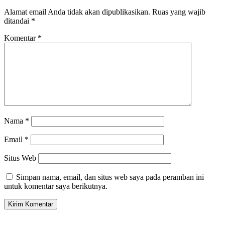
Alamat email Anda tidak akan dipublikasikan.
Ruas yang wajib
ditandai
*
Komentar
*
Nama
*
Email
*
Situs Web
Simpan nama, email, dan situs web saya pada peramban ini
untuk komentar saya berikutnya.