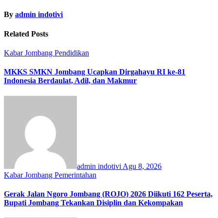
By
admin indotivi
Related Posts
Kabar Jombang
Pendidikan
MKKS SMKN Jombang Ucapkan Dirgahayu RI ke-81
Indonesia Berdaulat, Adil, dan Makmur
admin indotivi
Agu 8, 2026
Kabar Jombang
Pemerintahan
Gerak Jalan Ngoro Jombang (ROJO) 2026 Diikuti 162 Peserta,
Bupati Jombang Tekankan Disiplin dan Kekompakan