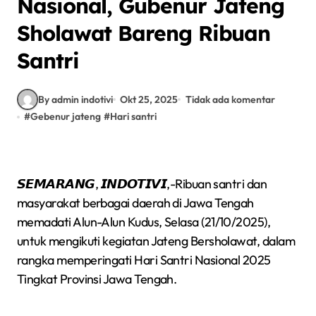
Nasional, Gubenur Jateng
Sholawat Bareng Ribuan
Santri
By admin indotivi
Okt 25, 2025
Tidak ada komentar
#
Gebenur jateng
#
Hari santri
𝙎𝙀𝙈𝘼𝙍𝘼𝙉𝙂, 𝙄𝙉𝘿𝙊𝙏𝙄𝙑𝙄,-Ribuan santri dan
masyarakat berbagai daerah di Jawa Tengah
memadati Alun-Alun Kudus, Selasa (21/10/2025),
untuk mengikuti kegiatan Jateng Bersholawat, dalam
rangka memperingati Hari Santri Nasional 2025
Tingkat Provinsi Jawa Tengah.