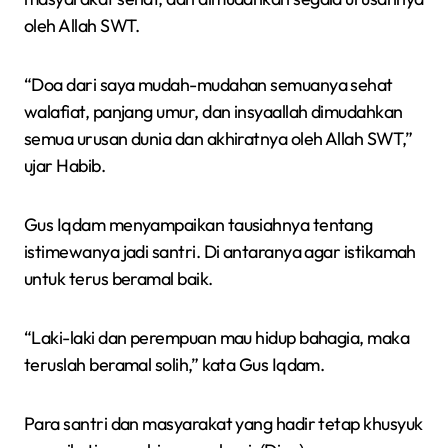
oleh Allah SWT.
“Doa dari saya mudah-mudahan semuanya sehat
walafiat, panjang umur, dan insyaallah dimudahkan
semua urusan dunia dan akhiratnya oleh Allah SWT,”
ujar Habib.
Gus Iqdam menyampaikan tausiahnya tentang
istimewanya jadi santri. Di antaranya agar istikamah
untuk terus beramal baik.
“Laki-laki dan perempuan mau hidup bahagia, maka
teruslah beramal solih,” kata Gus Iqdam.
Para santri dan masyarakat yang hadir tetap khusyuk