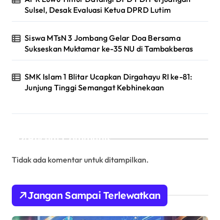
Sulsel, Desak Evaluasi Ketua DPRD Lutim
Siswa MTsN 3 Jombang Gelar Doa Bersama
Sukseskan Muktamar ke-35 NU di Tambakberas
SMK Islam 1 Blitar Ucapkan Dirgahayu RI ke-81:
Junjung Tinggi Semangat Kebhinekaan
Recent Comments
Tidak ada komentar untuk ditampilkan.
Jangan Sampai Terlewatkan