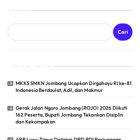
Cari
Cari
Recent Posts
MKKS SMKN Jombang Ucapkan Dirgahayu RI ke-81
Indonesia Berdaulat, Adil, dan Makmur
Gerak Jalan Ngoro Jombang (ROJO) 2026 Diikuti
162 Peserta, Bupati Jombang Tekankan Disiplin
dan Kekompakan
APR Luwu Timur Datangi DPD PDI Perjuangan