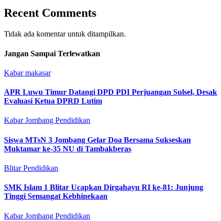
Recent Comments
Tidak ada komentar untuk ditampilkan.
Jangan Sampai Terlewatkan
Kabar makasar
APR Luwu Timur Datangi DPD PDI Perjuangan Sulsel, Desak
Evaluasi Ketua DPRD Lutim
Kabar Jombang
Pendidikan
Siswa MTsN 3 Jombang Gelar Doa Bersama Sukseskan
Muktamar ke-35 NU di Tambakberas
Blitar
Pendidikan
SMK Islam 1 Blitar Ucapkan Dirgahayu RI ke-81: Junjung
Tinggi Semangat Kebhinekaan
Kabar Jombang
Pendidikan