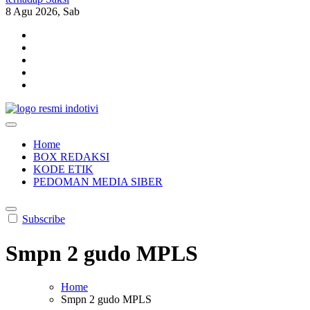
8
Agu 2026, Sab
indotivi.com
Kabar Fakta, Akurat, Terinvestigasi
Home
BOX REDAKSI
KODE ETIK
PEDOMAN MEDIA SIBER
Subscribe
Smpn 2 gudo MPLS
Home
Smpn 2 gudo MPLS