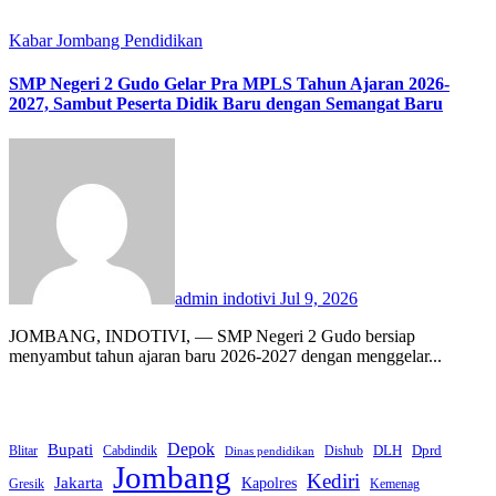
Kabar Jombang
Pendidikan
SMP Negeri 2 Gudo Gelar Pra MPLS Tahun Ajaran 2026-
2027, Sambut Peserta Didik Baru dengan Semangat Baru
admin indotivi
Jul 9, 2026
JOMBANG, INDOTIVI, — SMP Negeri 2 Gudo bersiap
menyambut tahun ajaran baru 2026-2027 dengan menggelar...
Bupati
Depok
Dprd
DLH
Blitar
Cabdindik
Dishub
Dinas pendidikan
Jombang
Kediri
Jakarta
Kapolres
Gresik
Kemenag