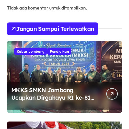
Tidak ada komentar untuk ditampilkan.
Jangan Sampai Terlewatkan
Kabar Jombang
Pendidikan
MKKS SMKN Jombang
Ucapkan Dirgahayu RI ke-81
Indonesia Berdaulat, Adil, dan
Makmur