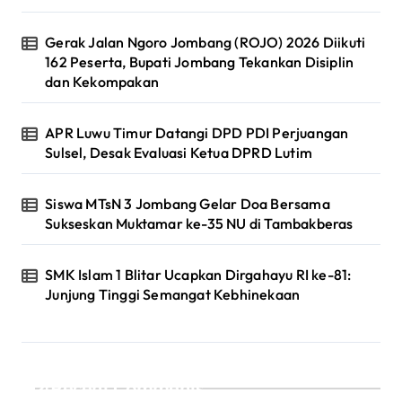
Gerak Jalan Ngoro Jombang (ROJO) 2026 Diikuti
162 Peserta, Bupati Jombang Tekankan Disiplin
dan Kekompakan
APR Luwu Timur Datangi DPD PDI Perjuangan
Sulsel, Desak Evaluasi Ketua DPRD Lutim
Siswa MTsN 3 Jombang Gelar Doa Bersama
Sukseskan Muktamar ke-35 NU di Tambakberas
SMK Islam 1 Blitar Ucapkan Dirgahayu RI ke-81:
Junjung Tinggi Semangat Kebhinekaan
Recent Comments