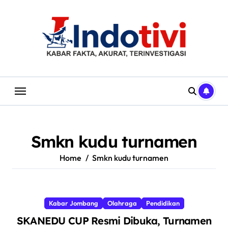
Skip
to
content
Smkn kudu turnamen
Home
Smkn kudu turnamen
Kabar Jombang
Olahraga
Pendidikan
SKANEDU CUP Resmi Dibuka, Turnamen