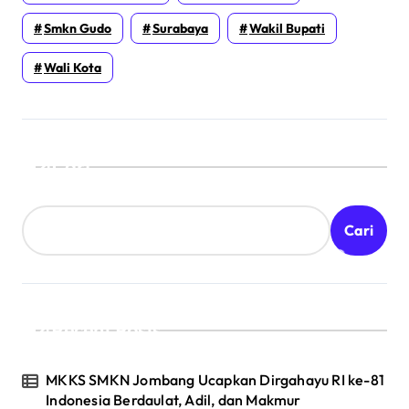
Smkn Gudo
Surabaya
Wakil Bupati
Wali Kota
Cari
Cari
Recent Posts
MKKS SMKN Jombang Ucapkan Dirgahayu RI ke-81
Indonesia Berdaulat, Adil, dan Makmur