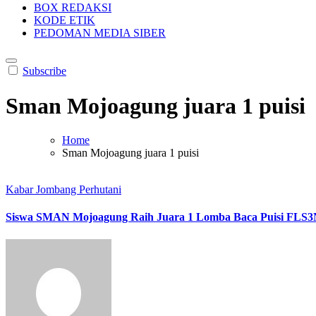
BOX REDAKSI
KODE ETIK
PEDOMAN MEDIA SIBER
Subscribe
Sman Mojoagung juara 1 puisi
Home
Sman Mojoagung juara 1 puisi
Kabar Jombang
Perhutani
Siswa SMAN Mojoagung Raih Juara 1 Lomba Baca Puisi FLS3