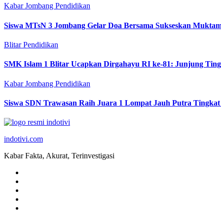
Kabar Jombang
Pendidikan
Siswa MTsN 3 Jombang Gelar Doa Bersama Sukseskan Muktam
Blitar
Pendidikan
SMK Islam 1 Blitar Ucapkan Dirgahayu RI ke-81: Junjung Tin
Kabar Jombang
Pendidikan
Siswa SDN Trawasan Raih Juara 1 Lompat Jauh Putra Tingkat
indotivi.com
Kabar Fakta, Akurat, Terinvestigasi