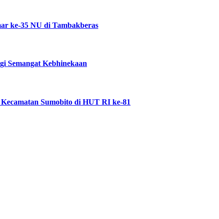
ar ke-35 NU di Tambakberas
ggi Semangat Kebhinekaan
 Kecamatan Sumobito di HUT RI ke-81