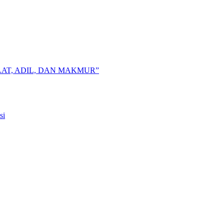
AT, ADIL, DAN MAKMUR”
si