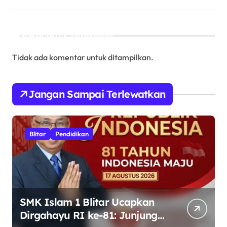
Recent Comments
Tidak ada komentar untuk ditampilkan.
Jangan Sampai Terlewatkan
Blitar
Pendidikan
SMK Islam 1 Blitar Ucapkan
Dirgahayu RI ke-81: Junjung