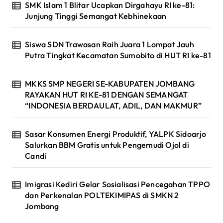
SMK Islam 1 Blitar Ucapkan Dirgahayu RI ke-81:
Junjung Tinggi Semangat Kebhinekaan
Siswa SDN Trawasan Raih Juara 1 Lompat Jauh
Putra Tingkat Kecamatan Sumobito di HUT RI ke-81
MKKS SMP NEGERI SE-KABUPATEN JOMBANG
RAYAKAN HUT RI KE-81 DENGAN SEMANGAT
“INDONESIA BERDAULAT, ADIL, DAN MAKMUR”
Sasar Konsumen Energi Produktif, YALPK Sidoarjo
Salurkan BBM Gratis untuk Pengemudi Ojol di
Candi
Imigrasi Kediri Gelar Sosialisasi Pencegahan TPPO
dan Perkenalan POLTEKIMIPAS di SMKN 2
Jombang