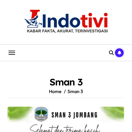
Skip
to
content
Sman 3
Home
Sman 3