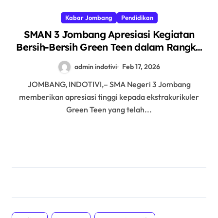
Kabar Jombang
Pendidikan
SMAN 3 Jombang Apresiasi Kegiatan
Bersih-Bersih Green Teen dalam Rangka
Grebeg Apem Jombang
admin indotivi
Feb 17, 2026
JOMBANG, INDOTIVI,– SMA Negeri 3 Jombang
memberikan apresiasi tinggi kepada ekstrakurikuler
Green Teen yang telah...