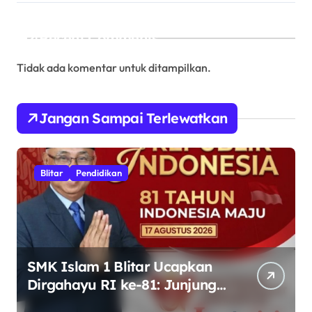
Recent Comments
Tidak ada komentar untuk ditampilkan.
Jangan Sampai Terlewatkan
Blitar
Pendidikan
SMK Islam 1 Blitar Ucapkan
Dirgahayu RI ke-81: Junjung
Tinggi Semangat