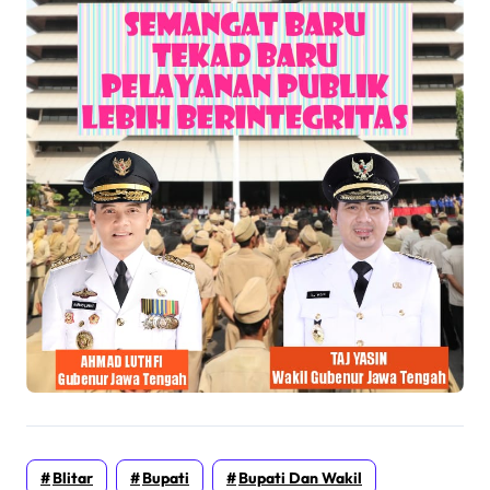
Blitar
Bupati
Bupati Dan Wakil