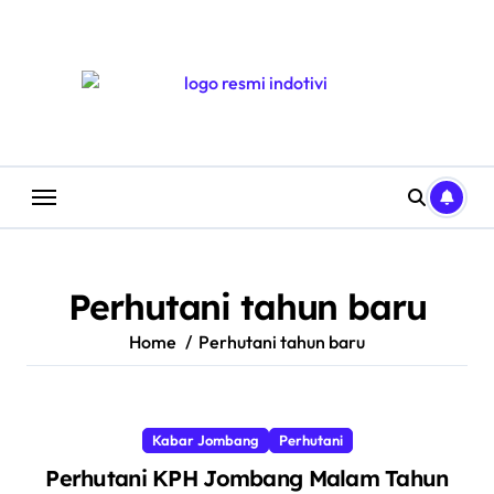
Skip
to
content
Perhutani tahun baru
Home
Perhutani tahun baru
Kabar Jombang
Perhutani
Perhutani KPH Jombang Malam Tahun