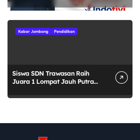
Tinggi Semangat
Kebhinekaan
Kabar Jombang
Pendidikan
Siswa SDN Trawasan Raih
Juara 1 Lompat Jauh Putra
Tingkat Kecamatan Sumobito
di HUT RI ke-81