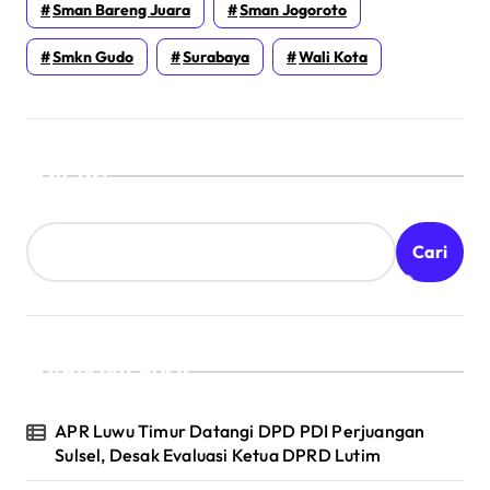
Sman Bareng Juara
Sman Jogoroto
Smkn Gudo
Surabaya
Wali Kota
Cari
Cari
Recent Posts
APR Luwu Timur Datangi DPD PDI Perjuangan
Sulsel, Desak Evaluasi Ketua DPRD Lutim