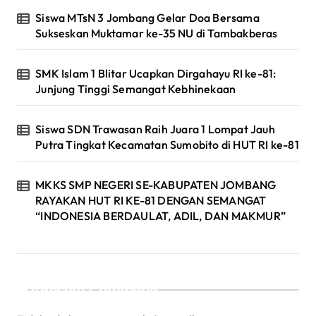
Siswa MTsN 3 Jombang Gelar Doa Bersama
Sukseskan Muktamar ke-35 NU di Tambakberas
SMK Islam 1 Blitar Ucapkan Dirgahayu RI ke-81:
Junjung Tinggi Semangat Kebhinekaan
Siswa SDN Trawasan Raih Juara 1 Lompat Jauh
Putra Tingkat Kecamatan Sumobito di HUT RI ke-81
MKKS SMP NEGERI SE-KABUPATEN JOMBANG
RAYAKAN HUT RI KE-81 DENGAN SEMANGAT
“INDONESIA BERDAULAT, ADIL, DAN MAKMUR”
Recent Comments