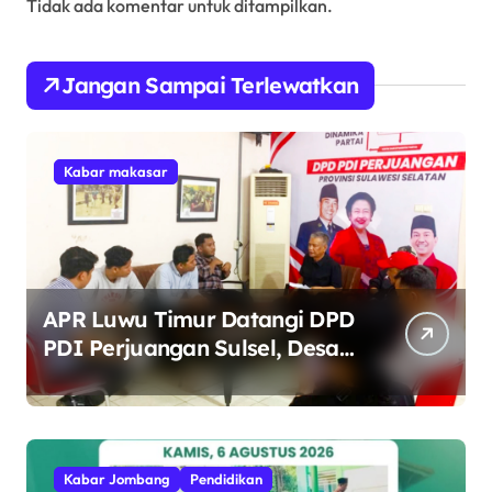
Tidak ada komentar untuk ditampilkan.
Jangan Sampai Terlewatkan
Kabar makasar
APR Luwu Timur Datangi DPD
PDI Perjuangan Sulsel, Desak
Evaluasi Ketua DPRD Lutim
Kabar Jombang
Pendidikan