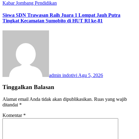
Kabar Jombang
Pendidikan
Siswa SDN Trawasan Raih Juara 1 Lompat Jauh Putra
Tingkat Kecamatan Sumobito di HUT RI ke-81
admin indotivi
Agu 5, 2026
Tinggalkan Balasan
Alamat email Anda tidak akan dipublikasikan.
Ruas yang wajib
ditandai
*
Komentar
*