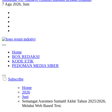
7
Agu 2026, Jum
indotivi.com
Kabar Fakta, Akurat, Terinvestigasi
Home
BOX REDAKSI
KODE ETIK
PEDOMAN MEDIA SIBER
Subscribe
Home
2026
Juni
Semangat Asesmen Sumatif Akhir Tahun 2025/2026,
Melalui Web Based Test.