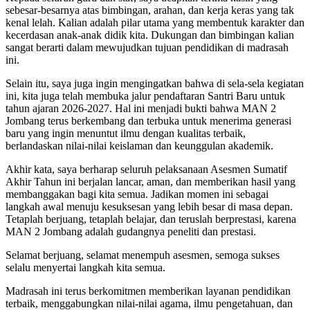
sebesar-besarnya atas bimbingan, arahan, dan kerja keras yang tak
kenal lelah. Kalian adalah pilar utama yang membentuk karakter dan
kecerdasan anak-anak didik kita. Dukungan dan bimbingan kalian
sangat berarti dalam mewujudkan tujuan pendidikan di madrasah
ini.
Selain itu, saya juga ingin mengingatkan bahwa di sela-sela kegiatan
ini, kita juga telah membuka jalur pendaftaran Santri Baru untuk
tahun ajaran 2026-2027. Hal ini menjadi bukti bahwa MAN 2
Jombang terus berkembang dan terbuka untuk menerima generasi
baru yang ingin menuntut ilmu dengan kualitas terbaik,
berlandaskan nilai-nilai keislaman dan keunggulan akademik.
Akhir kata, saya berharap seluruh pelaksanaan Asesmen Sumatif
Akhir Tahun ini berjalan lancar, aman, dan memberikan hasil yang
membanggakan bagi kita semua. Jadikan momen ini sebagai
langkah awal menuju kesuksesan yang lebih besar di masa depan.
Tetaplah berjuang, tetaplah belajar, dan teruslah berprestasi, karena
MAN 2 Jombang adalah gudangnya peneliti dan prestasi.
Selamat berjuang, selamat menempuh asesmen, semoga sukses
selalu menyertai langkah kita semua.
Madrasah ini terus berkomitmen memberikan layanan pendidikan
terbaik, menggabungkan nilai-nilai agama, ilmu pengetahuan, dan