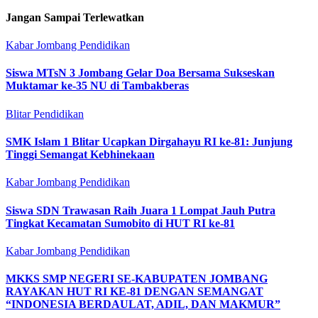
Jangan Sampai Terlewatkan
Kabar Jombang
Pendidikan
Siswa MTsN 3 Jombang Gelar Doa Bersama Sukseskan
Muktamar ke-35 NU di Tambakberas
Blitar
Pendidikan
SMK Islam 1 Blitar Ucapkan Dirgahayu RI ke-81: Junjung
Tinggi Semangat Kebhinekaan
Kabar Jombang
Pendidikan
Siswa SDN Trawasan Raih Juara 1 Lompat Jauh Putra
Tingkat Kecamatan Sumobito di HUT RI ke-81
Kabar Jombang
Pendidikan
MKKS SMP NEGERI SE-KABUPATEN JOMBANG
RAYAKAN HUT RI KE-81 DENGAN SEMANGAT
“INDONESIA BERDAULAT, ADIL, DAN MAKMUR”