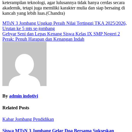
keterampilan teknologi, agar lulusannya tidak hanya cerdas secara
akademik, tetapi juga memiliki karakter mulia dan siap bersaing di
kancah yang lebih luas.(Chandra)
Navigasi
MTsN 3 Jombang Ungkap Peraih Nilai Tertinggi TKA 2025/2026,
Urutan ke 5 mts se-jombang
pos
Gebyar Seni dan Lepas Kenang Siswa Kelas IX SMP Negeri 2
Perak: Penuh Harapan dan Kenangan Indah
By
admin indotivi
Related Posts
Kabar Jombang
Pendidikan
Siswa MTsN 3 Jombang Gelar Doa Bersama Sukseskan