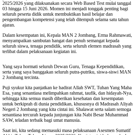
2025/2026 yang dilaksanakan secara Web Based Test mulai tanggal
03 hingga 15 Juni 2026. Momen ini menjadi tonggak penting bagi
seluruh peserta didik untuk membuktikan hasil belajar dan
pengembangan kompetensi yang telah ditempuh selama satu tahun
ajaran.
Dalam kesempatan ini, Kepala MAN 2 Jombang, Erma Rahmawati,
menyampaikan sambutan hangat dan penuh semangat kepada
seluruh siswa, tenaga pendidik, serta seluruh elemen madrasah yang
terlibat dalam pelaksanaan kegiatan ini.
Yang saya hormati seluruh Dewan Guru, Tenaga Kependidikan,
serta yang saya banggakan seluruh putra-putriku, siswa-siswi MAN
2 Jombang tercinta.
Puji syukur kita panjatkan ke hadirat Allah SWT, Tuhan Yang Maha
Esa, yang senantiasa melimpahkan rahmat, taufik, dan hidayah-Nya,
sehingga kita semua masih diberikan kesehatan dan kesempatan
untuk berkiprah di dunia pendidikan, khususnya di Madrasah Aliyah
Negeri 2 Jombang yang kita cintai ini. Shalawat serta salam semoga
senantiasa tercurah kepada junjungan kita Nabi Besar Muhammad
SAW, teladan terbaik bagi umat manusia.
Saat ini, kita sedang memasuki masa pelaksanaan Asesmen Sumatif