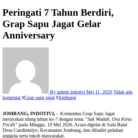
Peringati 7 Tahun Berdiri,
Grap Sapu Jagat Gelar
Anniversary
By admin indotivi
Mei 11, 2026
Tidak ada
komentar
#
Grap sapu jagat
#
Jombang
JOMBANG, INDOTIVI,
– Komunitas Grap Sapu Jagat
merayakan ulang tahun ke-7 dengan tema
“Sak Wadah, Ora Kena
Pecah”
pada Minggu, 10 Mei 2026. Acara digelar di Aula Balai
Desa Candimulyo, Kecamatan Jombang, dan dihadiri puluhan
anggota serta tokoh masyarakat.