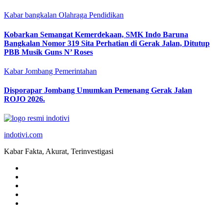
Kabar bangkalan
Olahraga
Pendidikan
Kobarkan Semangat Kemerdekaan, SMK Indo Baruna
Bangkalan Nomor 319 Sita Perhatian di Gerak Jalan, Ditutup
PBB Musik Guns N’ Roses
Kabar Jombang
Pemerintahan
Disporapar Jombang Umumkan Pemenang Gerak Jalan
ROJO 2026.
indotivi.com
Kabar Fakta, Akurat, Terinvestigasi