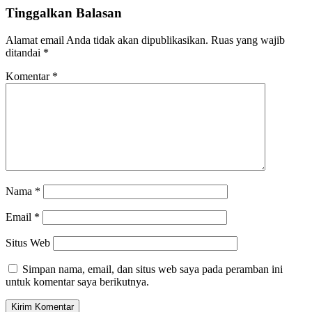
Tinggalkan Balasan
Alamat email Anda tidak akan dipublikasikan.
Ruas yang wajib
ditandai
*
Komentar
*
Nama
*
Email
*
Situs Web
Simpan nama, email, dan situs web saya pada peramban ini
untuk komentar saya berikutnya.