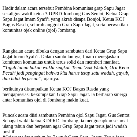
Hadir dalam acara tersebut Pembina komunitas grap Sapu Jagat
sekaligus wakil ketua 3 DPRD Jombang Gus Sentot, Ketua Grap
Sapu Jagat Imam Syafi’i yang akrab disapa Bonjol, Ketua KOJ
Bagus Rasda, seluruh anggota Grap Sapu Jagat, serta perwakilan
komunitas ojek online (ojol) Jombang.
Rangkaian acara dibuka dengan sambutan dari Ketua Grap Sapu
Jagat Imam Syafi’i. Dalam sambutannya, Imam menegaskan
komitmen komunitas untuk terus solid dan memberi manfaat.
“Tujuh tahun bukan waktu singkat. Tema ‘Sak Wadah, Ora Kena
Pecah’ jadi pengingat bahwa kita harus tetap satu wadah, guyub,
dan tidak terpecah”
, ujarnya.
berikutnya disampaikan Ketua KOJ Bagus Rasda yang
mengapresiasi kekompakan Grap Sapu Jagat. Ia berharap sinergi
antar komunitas ojol di Jombang makin kuat.
Puncak acara diisi sambutan Pembina ojol Sapu Jagat, Gus Sentot.
Sebagai wakil ketua 3 DPRD Jombang, ia mengucapkan selamat
ulang tahun dan berpesan agar Grap Sapu Jagat terus jadi wadah
positif.