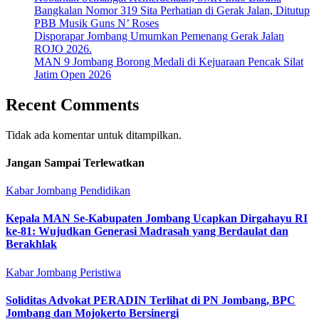
Bangkalan Nomor 319 Sita Perhatian di Gerak Jalan, Ditutup
PBB Musik Guns N’ Roses
Disporapar Jombang Umumkan Pemenang Gerak Jalan
ROJO 2026.
MAN 9 Jombang Borong Medali di Kejuaraan Pencak Silat
Jatim Open 2026
Recent Comments
Tidak ada komentar untuk ditampilkan.
Jangan Sampai Terlewatkan
Kabar Jombang
Pendidikan
Kepala MAN Se-Kabupaten Jombang Ucapkan Dirgahayu RI
ke-81: Wujudkan Generasi Madrasah yang Berdaulat dan
Berakhlak
Kabar Jombang
Peristiwa
Soliditas Advokat PERADIN Terlihat di PN Jombang, BPC
Jombang dan Mojokerto Bersinergi