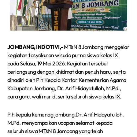
JOMBANG, INDOTIVI,-
MTsN 8 Jombang menggelar
kegiatan tasyakuran wisuda purna siswa kelas IX
pada Selasa, 19 Mei 2026. Kegiatan tersebut
berlangsung dengan khidmat dan penuh haru, serta
dihadiri oleh Plh Kepala Kantor Kementerian Agama
Kabupaten Jombang, Dr. Arif Hidayatulloh, M.Pd.,
para guru, wali murid, serta seluruh siswa kelas IX.
Plh kepala kemenag jombang,Dr. Arif Hidayatulloh,
M.Pd. menyampaikan ucapan selamat kepada
seluruh siswa MTsN 8 Jombang yang telah