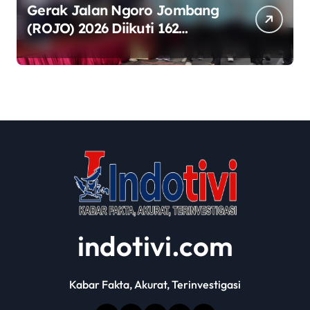
Gerak Jalan Ngoro Jombang
(ROJO) 2026 Diikuti 162
Peserta, Bupati Jombang
Tekankan Disiplin dan
Kekompakan
indotivi.com
Kabar Fakta, Akurat, Terinvestigasi