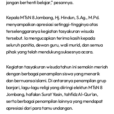
jangan berhenti belajar,” pesannya.
Kepala MTsN 8 Jombang, Hj. Hindun, S.Ag., M.Pd.
menyampaikan apresiasi setinggi-tingginya atas
terselenggaranya kegiatan tasyakuran wisuda
tersebut. Ia mengucapkan terima kasih kepada
seluruh panitia, dewan guru, wali murid, dan semua
pihak yang telah mendukung suksesnya acara.
Kegiatan tasyakuran wisuda tahun ini semakin meriah
dengan berbagai penampilan siswa yang menarik
dan bernuansa islami. Di antaranya penampilan grup
banjari, lagu-lagu religi yang diiringi elektun MTsN 8
Jombang, hafalan Surat Yasin, tahfidz Al-Qur’an,
serta berbagai penampilan lainnya yang mendapat
apresiasi dari para tamu undangan.