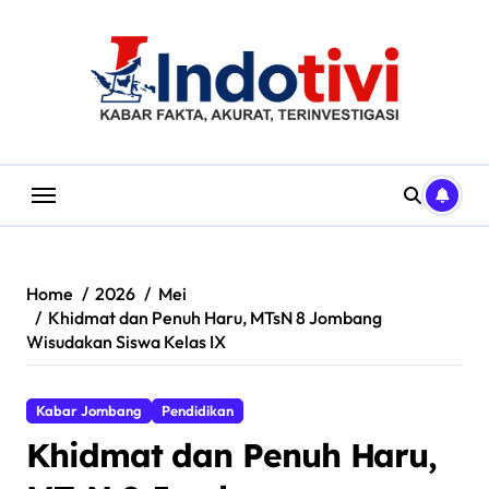
Skip
to
content
Home
2026
Mei
Khidmat dan Penuh Haru, MTsN 8 Jombang
Wisudakan Siswa Kelas IX
Kabar Jombang
Pendidikan
Khidmat dan Penuh Haru,