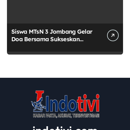
Siswa MTsN 3 Jombang Gelar
Doa Bersama Sukseskan
Muktamar ke-35 NU di
Tambakberas