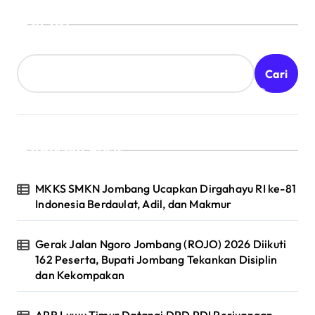
Cari
Cari
Recent Posts
MKKS SMKN Jombang Ucapkan Dirgahayu RI ke-81
Indonesia Berdaulat, Adil, dan Makmur
Gerak Jalan Ngoro Jombang (ROJO) 2026 Diikuti
162 Peserta, Bupati Jombang Tekankan Disiplin
dan Kekompakan