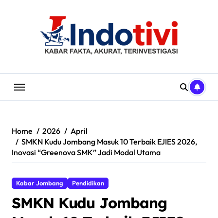
Skip
to
content
Home
2026
April
SMKN Kudu Jombang Masuk 10 Terbaik EJIES 2026,
Inovasi “Greenova SMK” Jadi Modal Utama
Kabar Jombang
Pendidikan
SMKN Kudu Jombang