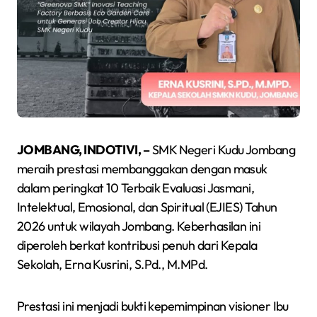
JOMBANG, INDOTIVI, –
SMK Negeri Kudu Jombang
meraih prestasi membanggakan dengan masuk
dalam peringkat 10 Terbaik Evaluasi Jasmani,
Intelektual, Emosional, dan Spiritual (EJIES) Tahun
2026 untuk wilayah Jombang. Keberhasilan ini
diperoleh berkat kontribusi penuh dari Kepala
Sekolah, Erna Kusrini, S.Pd., M.MPd.
Prestasi ini menjadi bukti kepemimpinan visioner Ibu