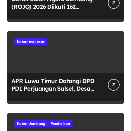
(ROJO) 2026 Diikuti 162
Peserta, Bupati Jombang
Tekankan Disiplin dan
Kekompakan
Kabar makasar
APR Luwu Timur Datangi DPD
PDI Perjuangan Sulsel, Desak
Evaluasi Ketua DPRD Lutim
Kabar Jombang
Pendidikan