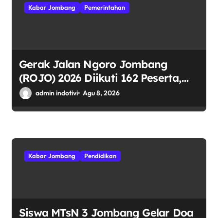
Kabar Jombang
Pemerintahan
Gerak Jalan Ngoro Jombang
(ROJO) 2026 Diikuti 162 Peserta,
Bupati Jombang Tekankan Disiplin
admin indotivi
Agu 8, 2026
dan Kekompakan
Kabar Jombang
Pendidikan
Siswa MTsN 3 Jombang Gelar Doa