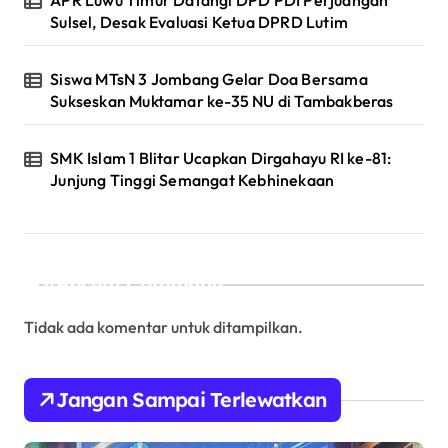
APR Luwu Timur Datangi DPD PDI Perjuangan
Sulsel, Desak Evaluasi Ketua DPRD Lutim
Siswa MTsN 3 Jombang Gelar Doa Bersama
Sukseskan Muktamar ke-35 NU di Tambakberas
SMK Islam 1 Blitar Ucapkan Dirgahayu RI ke-81:
Junjung Tinggi Semangat Kebhinekaan
Recent Comments
Tidak ada komentar untuk ditampilkan.
Jangan Sampai Terlewatkan