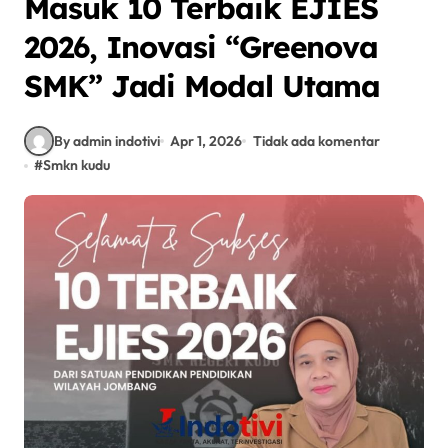
Masuk 10 Terbaik EJIES
2026, Inovasi “Greenova
SMK” Jadi Modal Utama
By admin indotivi
Apr 1, 2026
Tidak ada komentar
#
Smkn kudu