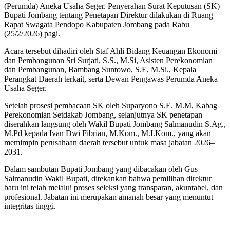
(Perumda) Aneka Usaha Seger. Penyerahan Surat Keputusan (SK)
Bupati Jombang tentang Penetapan Direktur dilakukan di Ruang
Rapat Swagata Pendopo Kabupaten Jombang pada Rabu
(25/2/2026) pagi.
Acara tersebut dihadiri oleh Staf Ahli Bidang Keuangan Ekonomi
dan Pembangunan Sri Surjati, S.S., M.Si, Asisten Perekonomian
dan Pembangunan, Bambang Suntowo, S.E, M.Si., Kepala
Perangkat Daerah terkait, serta Dewan Pengawas Perumda Aneka
Usaha Seger.
Setelah prosesi pembacaan SK oleh Suparyono S.E. M.M, Kabag
Perekonomian Setdakab Jombang, selanjutnya SK penetapan
diserahkan langsung oleh Wakil Bupati Jombang Salmanudin S.Ag.,
M.Pd kepada Ivan Dwi Fibrian, M.Kom., M.I.Kom., yang akan
memimpin perusahaan daerah tersebut untuk masa jabatan 2026–
2031.
Dalam sambutan Bupati Jombang yang dibacakan oleh Gus
Salmanudin Wakil Bupati, ditekankan bahwa pemilihan direktur
baru ini telah melalui proses seleksi yang transparan, akuntabel, dan
profesional. Jabatan ini merupakan amanah besar yang menuntut
integritas tinggi.