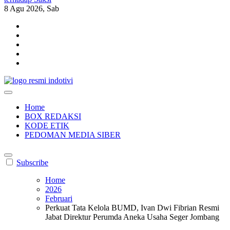
8
Agu 2026, Sab
indotivi.com
Kabar Fakta, Akurat, Terinvestigasi
Home
BOX REDAKSI
KODE ETIK
PEDOMAN MEDIA SIBER
Subscribe
Home
2026
Februari
Perkuat Tata Kelola BUMD, Ivan Dwi Fibrian Resmi
Jabat Direktur Perumda Aneka Usaha Seger Jombang