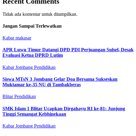
Recent Comments
Tidak ada komentar untuk ditampilkan.
Jangan Sampai Terlewatkan
Kabar makasar
APR Luwu Timur Datangi DPD PDI Perjuangan Sulsel, Desak
Evaluasi Ketua DPRD Lutim
Kabar Jombang
Pendidikan
Siswa MTsN 3 Jombang Gelar Doa Bersama Sukseskan
Muktamar ke-35 NU di Tambakberas
Blitar
Pendidikan
SMK Islam 1 Blitar Ucapkan Dirgahayu RI ke-81: Junjung
Tinggi Semangat Kebhinekaan
Kabar Jombang
Pendidikan