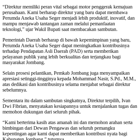
“Direktur memiliki peran vital sebagai motor penggerak kemajuan
perusahaan. Kami berharap direktur yang baru dapat membawa
Perumda Aneka Usaha Seger menjadi lebih produktif, inovatif, dan
mampu menjawab tantangan zaman melalui pemanfaatan
teknologi,” ujar Wakil Bupati saat membacakan sambutan.
Pemerintah Daerah berharap di bawah kepemimpinan yang baru,
Perumda Aneka Usaha Seger dapat meningkatkan kontribusinya
terhadap Pendapatan Asli Daerah (PAD) serta memberikan
pelayanan publik yang lebih berkualitas dan terjangkau bagi
masyarakat Jombang.
Selain prosesi pelantikan, Pemkab Jombang juga menyampaikan
apresiasi setinggi-tingginya kepada Mohammad Nasir, S.Pd., M.M.,
atas dedikasi dan kontribusinya selama menjabat sebagai direktur
sebelumnya.
Sementara itu dalam sambutan singkatnya, Direktur terpilih, Ivan
Dwi Fibrian, menyatakan kesiapannya untuk menjalankan tugas dan
memohon dukungan dari seluruh pihak.
“Kami berterima kasih atas amanah ini dan memohon arahan serta
bimbingan dari Dewan Pengawas dan seluruh pemangku
kepentingan agar kami dapat memberikan kontribusi nyata bagi
Kabupaten Jombang,” tuturnya.