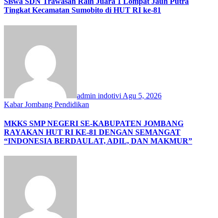
Siswa SDN Trawasan Raih Juara 1 Lompat Jauh Putra
Tingkat Kecamatan Sumobito di HUT RI ke-81
admin indotivi
Agu 5, 2026
Kabar Jombang
Pendidikan
MKKS SMP NEGERI SE-KABUPATEN JOMBANG
RAYAKAN HUT RI KE-81 DENGAN SEMANGAT
“INDONESIA BERDAULAT, ADIL, DAN MAKMUR”