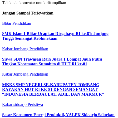
Tidak ada komentar untuk ditampilkan.
Jangan Sampai Terlewatkan
Blitar
Pendidikan
SMK Islam 1 Blitar Ucapkan Dirgahayu RI ke-81: Junjung
Tinggi Semangat Kebhinekaan
Kabar Jombang
Pendidikan
Siswa SDN Trawasan Raih Juara 1 Lompat Jauh Putra
Tingkat Kecamatan Sumobito di HUT RI ke-81
Kabar Jombang
Pendidikan
MKKS SMP NEGERI SE-KABUPATEN JOMBANG
RAYAKAN HUT RI KE-81 DENGAN SEMANGAT
“INDONESIA BERDAULAT, ADIL, DAN MAKMUR”
Kabar sidoarjo
Peristiwa
Sasar Konsumen Energi Produktif, YALPK Sidoarjo Salurkan