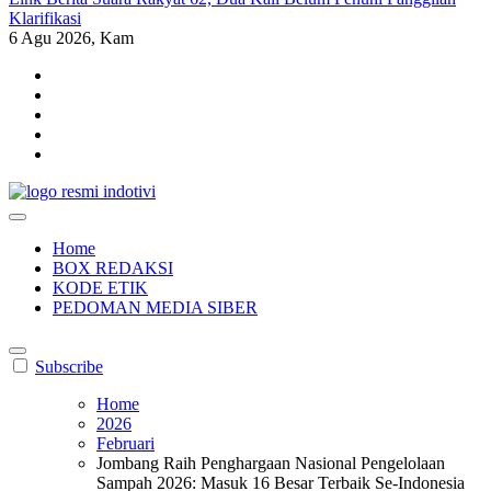
Klarifikasi
6
Agu 2026, Kam
indotivi.com
Kabar Fakta, Akurat, Terinvestigasi
Home
BOX REDAKSI
KODE ETIK
PEDOMAN MEDIA SIBER
Subscribe
Home
2026
Februari
Jombang Raih Penghargaan Nasional Pengelolaan
Sampah 2026: Masuk 16 Besar Terbaik Se-Indonesia