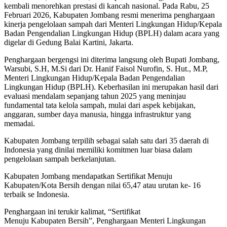
kembali menorehkan prestasi di kancah nasional. Pada Rabu, 25
Februari 2026, Kabupaten Jombang resmi menerima penghargaan
kinerja pengelolaan sampah dari Menteri Lingkungan Hidup/Kepala
Badan Pengendalian Lingkungan Hidup (BPLH) dalam acara yang
digelar di Gedung Balai Kartini, Jakarta.
Penghargaan bergengsi ini diterima langsung oleh Bupati Jombang,
Warsubi, S.H, M.Si dari Dr. Hanif Faisol Nurofin, S. Hut., M.P,
Menteri Lingkungan Hidup/Kepala Badan Pengendalian
Lingkungan Hidup (BPLH). Keberhasilan ini merupakan hasil dari
evaluasi mendalam sepanjang tahun 2025 yang meninjau
fundamental tata kelola sampah, mulai dari aspek kebijakan,
anggaran, sumber daya manusia, hingga infrastruktur yang
memadai.
Kabupaten Jombang terpilih sebagai salah satu dari 35 daerah di
Indonesia yang dinilai memiliki komitmen luar biasa dalam
pengelolaan sampah berkelanjutan.
Kabupaten Jombang mendapatkan Sertifikat Menuju
Kabupaten/Kota Bersih dengan nilai 65,47 atau urutan ke- 16
terbaik se Indonesia.
Penghargaan ini terukir kalimat, “Sertifikat
Menuju Kabupaten Bersih”, Penghargaan Menteri Lingkungan