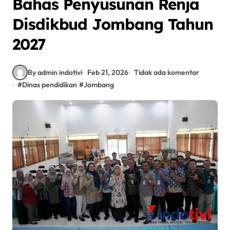
Bahas Penyusunan Renja
Disdikbud Jombang Tahun
2027
By admin indotivi
Feb 21, 2026
Tidak ada komentar
#
Dinas pendidikan
#
Jombang