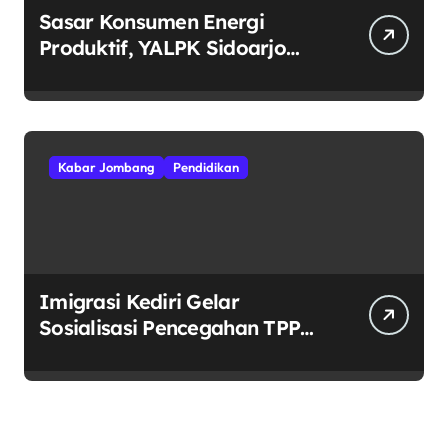
Sasar Konsumen Energi
Produktif, YALPK Sidoarjo
Salurkan BBM Gratis untuk
Pengemudi Ojol di Candi
Kabar Jombang
Pendidikan
Imigrasi Kediri Gelar
Sosialisasi Pencegahan TPPO
dan Perkenalan
POLTEKIMIPAS di SMKN 2
Jombang