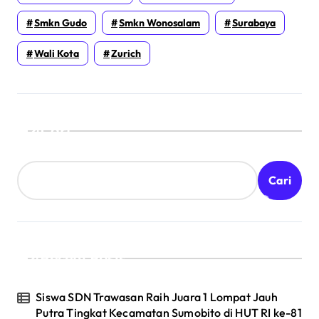
Smkn Gudo
Smkn Wonosalam
Surabaya
Wali Kota
Zurich
Cari
Cari
Recent Posts
Siswa SDN Trawasan Raih Juara 1 Lompat Jauh
Putra Tingkat Kecamatan Sumobito di HUT RI ke-81