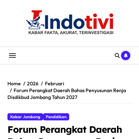
Skip
to
content
Home
2026
Februari
Forum Perangkat Daerah Bahas Penyusunan Renja
Disdikbud Jombang Tahun 2027
Kabar Jombang
Pendidikan
Forum Perangkat Daerah