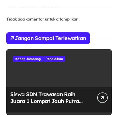
Recent Comments
Tidak ada komentar untuk ditampilkan.
Jangan Sampai Terlewatkan
Kabar Jombang
Pendidikan
Siswa SDN Trawasan Raih
Juara 1 Lompat Jauh Putra
Tingkat Kecamatan Sumobito
di HUT RI ke-81