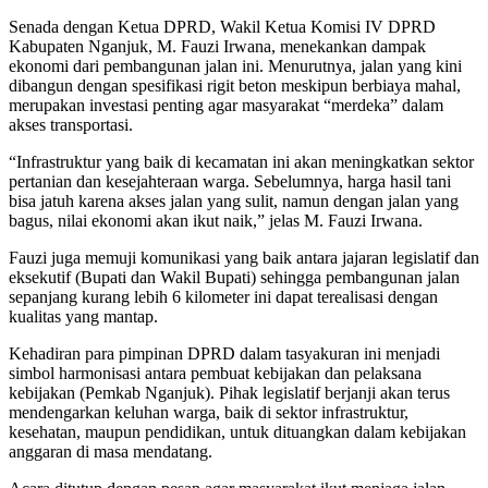
Senada dengan Ketua DPRD, Wakil Ketua Komisi IV DPRD
Kabupaten Nganjuk, M. Fauzi Irwana, menekankan dampak
ekonomi dari pembangunan jalan ini. Menurutnya, jalan yang kini
dibangun dengan spesifikasi rigit beton meskipun berbiaya mahal,
merupakan investasi penting agar masyarakat “merdeka” dalam
akses transportasi.
“Infrastruktur yang baik di kecamatan ini akan meningkatkan sektor
pertanian dan kesejahteraan warga. Sebelumnya, harga hasil tani
bisa jatuh karena akses jalan yang sulit, namun dengan jalan yang
bagus, nilai ekonomi akan ikut naik,” jelas M. Fauzi Irwana.
Fauzi juga memuji komunikasi yang baik antara jajaran legislatif dan
eksekutif (Bupati dan Wakil Bupati) sehingga pembangunan jalan
sepanjang kurang lebih 6 kilometer ini dapat terealisasi dengan
kualitas yang mantap.
Kehadiran para pimpinan DPRD dalam tasyakuran ini menjadi
simbol harmonisasi antara pembuat kebijakan dan pelaksana
kebijakan (Pemkab Nganjuk). Pihak legislatif berjanji akan terus
mendengarkan keluhan warga, baik di sektor infrastruktur,
kesehatan, maupun pendidikan, untuk dituangkan dalam kebijakan
anggaran di masa mendatang.