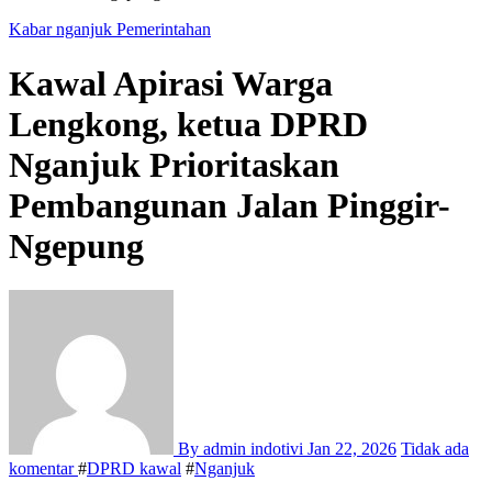
Kabar nganjuk
Pemerintahan
Kawal Apirasi Warga
Lengkong, ketua DPRD
Nganjuk Prioritaskan
Pembangunan Jalan Pinggir-
Ngepung
By admin indotivi
Jan 22, 2026
Tidak ada
komentar
#
DPRD kawal
#
Nganjuk