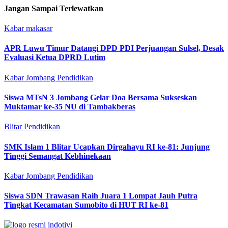
Jangan Sampai Terlewatkan
Kabar makasar
APR Luwu Timur Datangi DPD PDI Perjuangan Sulsel, Desak
Evaluasi Ketua DPRD Lutim
Kabar Jombang
Pendidikan
Siswa MTsN 3 Jombang Gelar Doa Bersama Sukseskan
Muktamar ke-35 NU di Tambakberas
Blitar
Pendidikan
SMK Islam 1 Blitar Ucapkan Dirgahayu RI ke-81: Junjung
Tinggi Semangat Kebhinekaan
Kabar Jombang
Pendidikan
Siswa SDN Trawasan Raih Juara 1 Lompat Jauh Putra
Tingkat Kecamatan Sumobito di HUT RI ke-81