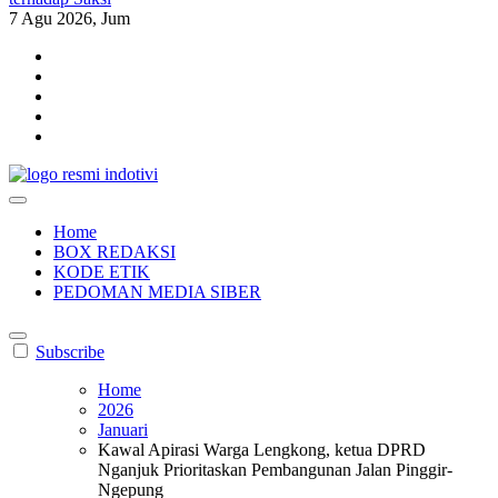
7
Agu 2026, Jum
indotivi.com
Kabar Fakta, Akurat, Terinvestigasi
Home
BOX REDAKSI
KODE ETIK
PEDOMAN MEDIA SIBER
Subscribe
Home
2026
Januari
Kawal Apirasi Warga Lengkong, ketua DPRD
Nganjuk Prioritaskan Pembangunan Jalan Pinggir-
Ngepung