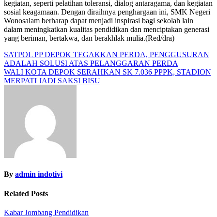
kegiatan, seperti pelatihan toleransi, dialog antaragama, dan kegiatan
sosial keagamaan. Dengan diraihnya penghargaan ini, SMK Negeri
Wonosalam berharap dapat menjadi inspirasi bagi sekolah lain
dalam meningkatkan kualitas pendidikan dan menciptakan generasi
yang beriman, bertakwa, dan berakhlak mulia.(Red/dra)
Navigasi
SATPOL PP DEPOK TEGAKKAN PERDA, PENGGUSURAN
ADALAH SOLUSI ATAS PELANGGARAN PERDA
pos
WALI KOTA DEPOK SERAHKAN SK 7.036 PPPK, STADION
MERPATI JADI SAKSI BISU
By
admin indotivi
Related Posts
Kabar Jombang
Pendidikan