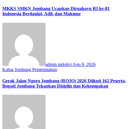
MKKS SMKN Jombang Ucapkan Dirgahayu RI ke-81
Indonesia Berdaulat, Adil, dan Makmur
admin indotivi
Agu 8, 2026
Kabar Jombang
Pemerintahan
Gerak Jalan Ngoro Jombang (ROJO) 2026 Diikuti 162 Peserta,
Bupati Jombang Tekankan Disiplin dan Kekompakan