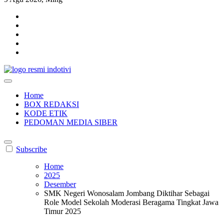
indotivi.com
Kabar Fakta, Akurat, Terinvestigasi
Home
BOX REDAKSI
KODE ETIK
PEDOMAN MEDIA SIBER
Subscribe
Home
2025
Desember
SMK Negeri Wonosalam Jombang Diktihar Sebagai
Role Model Sekolah Moderasi Beragama Tingkat Jawa
Timur 2025