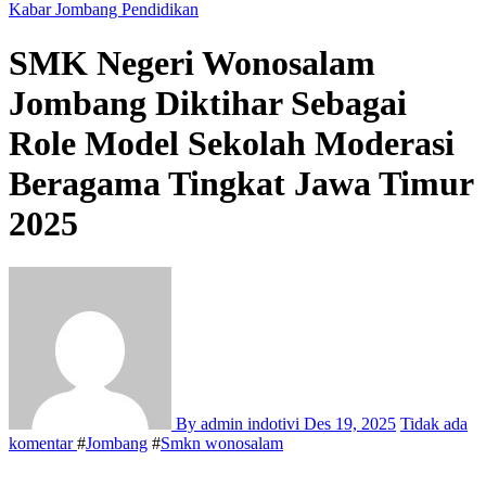
Kabar Jombang
Pendidikan
SMK Negeri Wonosalam
Jombang Diktihar Sebagai
Role Model Sekolah Moderasi
Beragama Tingkat Jawa Timur
2025
By admin indotivi
Des 19, 2025
Tidak ada
komentar
#
Jombang
#
Smkn wonosalam