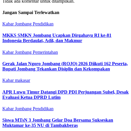
Tidak ada komentar untuk ditampilkan.
Jangan Sampai Terlewatkan
Kabar Jombang
Pendidikan
MKKS SMKN Jombang Ucapkan Dirgahayu RI ke-81
Indonesia Berdaulat, Adil, dan Makmur
Kabar Jombang
Pemerintahan
Gerak Jalan Ngoro Jombang (ROJO) 2026 Diikuti 162 Peserta,
Bupati Jombang Tekankan Disiplin dan Kekompakan
Kabar makasar
APR Luwu Timur Datangi DPD PDI Perjuangan Sulsel, Desak
Evaluasi Ketua DPRD Lutim
Kabar Jombang
Pendidikan
Siswa MTsN 3 Jombang Gelar Doa Bersama Sukseskan
Muktamar ke-35 NU di Tambakberas