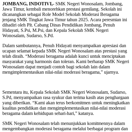
JOMBANG, INDOTIVI,-
SMK Negeri Wonosalam, Jombang,
Jawa Timur, kembali menorehkan prestasi gemilang. Sekolah ini
dicanangkan sebagai Role Model Sekolah Moderasi Beragama
jenjang SMK Tingkat Jawa Timur tahun 2025. Acara peresmian ini
dihadiri oleh Plt. Cabang Dinas Pendidikan Jombang, Penuh
Hidayati, S.Psi, M.Psi, dan Kepala Sekolah SMK Negeri
Wonosalam, Sudarso, S.Pd.
Dalam sambutannya, Penuh Hidayati menyampaikan apresiasi dan
ucapan selamat kepada SMK Negeri Wonosalam atas prestasi yang
telah diraih. “Moderasi beragama adalah kunci untuk menciptakan
masyarakat yang harmonis dan toleran. Kami berharap SMK Negeri
Wonosalam dapat menjadi contoh bagi sekolah lain dalam
mengimplementasikan nilai-nilai moderasi beragama,” ujarnya.
Sementara itu, Kepala Sekolah SMK Negeri Wonosalam, Sudarso,
S.Pd, menyampaikan rasa syukur dan terima kasih atas penghargaan
yang diberikan. “Kami akan terus berkomitmen untuk meningkatkan
kualitas pendidikan dan mengimplementasikan nilai-nilai moderasi
beragama dalam kehidupan sehari-hari,” katanya.
SMK Negeri Wonosalam telah menunjukkan komitmennya dalam
mengembangkan moderasi beragama melalui berbagai program dan