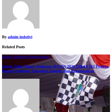
By
admin indotivi
Related Posts
Kabar Jombang
Pemerintahan
Gerak Jalan Ngoro Jombang (ROJO) 2026 Diikuti 162 Peserta,
Bupati Jombang Tekankan Disiplin dan Kekompakan