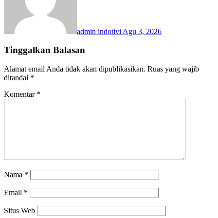
admin indotivi
Agu 3, 2026
Tinggalkan Balasan
Alamat email Anda tidak akan dipublikasikan.
Ruas yang wajib
ditandai
*
Komentar
*
Nama
*
Email
*
Situs Web