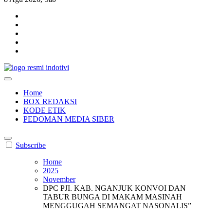
indotivi.com
Kabar Fakta, Akurat, Terinvestigasi
Home
BOX REDAKSI
KODE ETIK
PEDOMAN MEDIA SIBER
Subscribe
Home
2025
November
DPC PJI. KAB. NGANJUK KONVOI DAN
TABUR BUNGA DI MAKAM MASINAH
MENGGUGAH SEMANGAT NASONALIS”