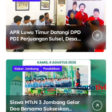
APR Luwu Timur Datangi DPD
PDI Perjuangan Sulsel, Desak
Evaluasi Ketua DPRD Lutim
Kabar Jombang
Pendidikan
Siswa MTsN 3 Jombang Gelar
Doa Bersama Sukseskan