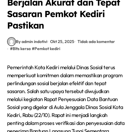
Berjalan Akurat dan Tepat
Sasaran Pemkot Kediri
Pastikan
By admin indotivi
Okt 25, 2025
Tidak ada komentar
#
Blts kersa
#
Pemkot kediri
Pemerintah Kota Kediri melalui Dinas Sosial terus
memperkuat komitmen dalam memastikan program
perlindungan sosial berjalan efektif dan tepat
sasaran. Salah satu upaya tersebut diwujudkan
melalui kegiatan Rapat Penyesuaian Data Bantuan
Sosial yang digelar di Aula Jenggala Dinas Sosial Kota
Kediri, Rabu (22/10). Rapat ini menjadi langkah
penting dalam proses verifikasi dan penyesuaian data
penerima Bantuan Langsung Tunai Sementara