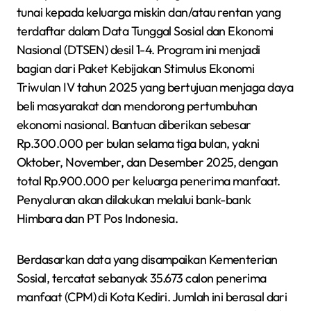
tunai kepada keluarga miskin dan/atau rentan yang
terdaftar dalam Data Tunggal Sosial dan Ekonomi
Nasional (DTSEN) desil 1-4. Program ini menjadi
bagian dari Paket Kebijakan Stimulus Ekonomi
Triwulan IV tahun 2025 yang bertujuan menjaga daya
beli masyarakat dan mendorong pertumbuhan
ekonomi nasional. Bantuan diberikan sebesar
Rp.300.000 per bulan selama tiga bulan, yakni
Oktober, November, dan Desember 2025, dengan
total Rp.900.000 per keluarga penerima manfaat.
Penyaluran akan dilakukan melalui bank-bank
Himbara dan PT Pos Indonesia.
Berdasarkan data yang disampaikan Kementerian
Sosial, tercatat sebanyak 35.673 calon penerima
manfaat (CPM) di Kota Kediri. Jumlah ini berasal dari