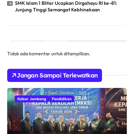
SMK Islam 1 Blitar Ucapkan Dirgahayu RI ke-81:
Junjung Tinggi Semangat Kebhinekaan
Recent Comments
Tidak ada komentar untuk ditampilkan.
Jangan Sampai Terlewatkan
Kabar Jombang
Pendidikan