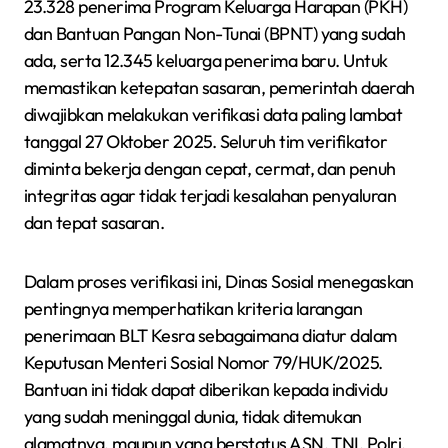
23.328 penerima Program Keluarga Harapan (PKH)
dan Bantuan Pangan Non-Tunai (BPNT) yang sudah
ada, serta 12.345 keluarga penerima baru. Untuk
memastikan ketepatan sasaran, pemerintah daerah
diwajibkan melakukan verifikasi data paling lambat
tanggal 27 Oktober 2025. Seluruh tim verifikator
diminta bekerja dengan cepat, cermat, dan penuh
integritas agar tidak terjadi kesalahan penyaluran
dan tepat sasaran.
Dalam proses verifikasi ini, Dinas Sosial menegaskan
pentingnya memperhatikan kriteria larangan
penerimaan BLT Kesra sebagaimana diatur dalam
Keputusan Menteri Sosial Nomor 79/HUK/2025.
Bantuan ini tidak dapat diberikan kepada individu
yang sudah meninggal dunia, tidak ditemukan
alamatnya, maupun yang berstatus ASN, TNI, Polri,