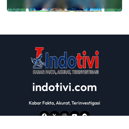
Muktamar ke-35 NU di
Tambakberas
indotivi.com
Kabar Fakta, Akurat, Terinvestigasi