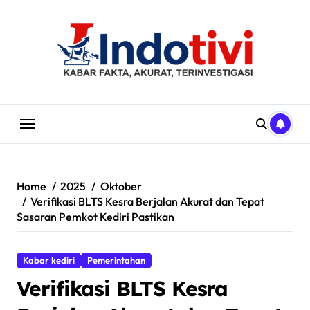
Skip
to
content
Home
2025
Oktober
Verifikasi BLTS Kesra Berjalan Akurat dan Tepat
Sasaran Pemkot Kediri Pastikan
Kabar kediri
Pemerintahan
Verifikasi BLTS Kesra