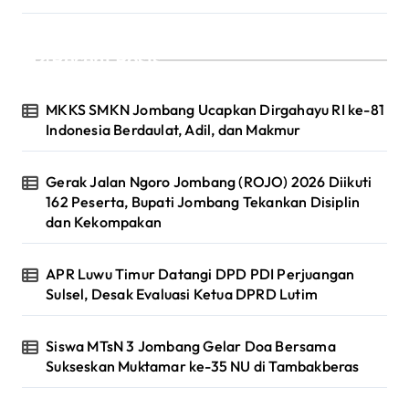
Recent Posts
MKKS SMKN Jombang Ucapkan Dirgahayu RI ke-81
Indonesia Berdaulat, Adil, dan Makmur
Gerak Jalan Ngoro Jombang (ROJO) 2026 Diikuti
162 Peserta, Bupati Jombang Tekankan Disiplin
dan Kekompakan
APR Luwu Timur Datangi DPD PDI Perjuangan
Sulsel, Desak Evaluasi Ketua DPRD Lutim
Siswa MTsN 3 Jombang Gelar Doa Bersama
Sukseskan Muktamar ke-35 NU di Tambakberas