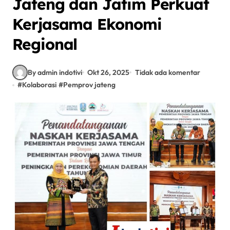
Jateng dan Jatim Perkuat
Kerjasama Ekonomi
Regional
By admin indotivi
Okt 26, 2025
Tidak ada komentar
#
Kolaborasi
#
Pemprov jateng