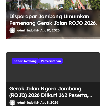
Disporapar Jombang Umumkan
Pemenang Gerak Jalan ROJO 2026.
admin indotivi
Agu 10, 2026
Kabar Jombang
Pemerintahan
Gerak Jalan Ngoro Jombang
(ROJO) 2026 Diikuti 162 Peserta,
Bupati Jombang Tekankan Disiplin
admin indotivi
Agu 8, 2026