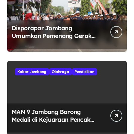
Disporapar Jombang
Umumkan Pemenang Gerak
Jalan ROJO 2026.
Kabar Jombang
Olahraga
Pendidikan
MAN 9 Jombang Borong
Medali di Kejuaraan Pencak
Silat Jatim Open 2026