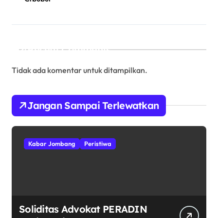
Recent Comments
Tidak ada komentar untuk ditampilkan.
Jangan Sampai Terlewatkan
Kabar Jombang
Peristiwa
Soliditas Advokat PERADIN