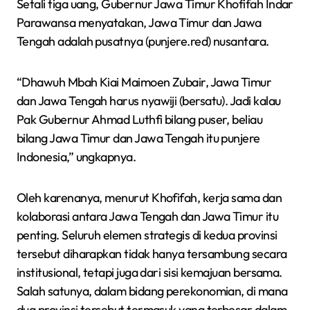
Setali tiga uang, Gubernur Jawa Timur Khofifah Indar
Parawansa menyatakan, Jawa Timur dan Jawa
Tengah adalah pusatnya (punjere.red) nusantara.
“Dhawuh Mbah Kiai Maimoen Zubair, Jawa Timur
dan Jawa Tengah harus nyawiji (bersatu). Jadi kalau
Pak Gubernur Ahmad Luthfi bilang puser, beliau
bilang Jawa Timur dan Jawa Tengah itu punjere
Indonesia,” ungkapnya.
Oleh karenanya, menurut Khofifah, kerja sama dan
kolaborasi antara Jawa Tengah dan Jawa Timur itu
penting. Seluruh elemen strategis di kedua provinsi
tersebut diharapkan tidak hanya tersambung secara
institusional, tetapi juga dari sisi kemajuan bersama.
Salah satunya, dalam bidang perekonomian, di mana
dua provinsi tersebut termasuk yang terbesar dalam