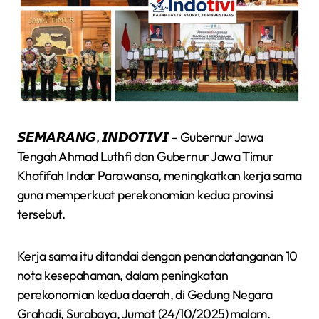
𝙎𝙀𝙈𝘼𝙍𝘼𝙉𝙂, 𝙄𝙉𝘿𝙊𝙏𝙄𝙑𝙄 – Gubernur Jawa
Tengah Ahmad Luthfi dan Gubernur Jawa Timur
Khofifah Indar Parawansa, meningkatkan kerja sama
guna memperkuat perekonomian kedua provinsi
tersebut.
Kerja sama itu ditandai dengan penandatanganan 10
nota kesepahaman, dalam peningkatan
perekonomian kedua daerah, di Gedung Negara
Grahadi, Surabaya, Jumat (24/10/2025) malam.