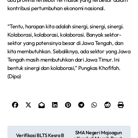
kontribusi pertumbuhan ekonomi nasional.
“Tentu, harapan kita adalah sinergi, sinergi, sinergi.
Kolaborasi, kolaborasi, kolaborasi. Banyak sektor-
sektor yang potensinya besar di Jawa Tengah, dan
kita membutuhkan. Sebaliknya, ada sektor yang Jawa
Tengah masih membutuhkan dari Jawa Timur. Ini
bentuk sinergi dan kolaborasi,” Pungkas Khofifah.
(Dipa)
N
SMA Negeri Mojoagun
Verifikasi BLTS Kesra B