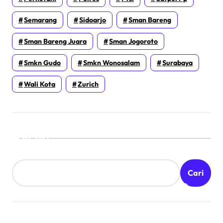
Semarang
Sidoarjo
Sman Bareng
Sman Bareng Juara
Sman Jogoroto
Smkn Gudo
Smkn Wonosalam
Surabaya
Wali Kota
Zurich
Cari
Cari