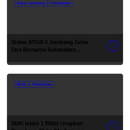
Kabar Jombang
Pendidikan
Siswa MTsN 3 Jombang Gelar
Doa Bersama Sukseskan
Muktamar ke-35 NU di
Tambakberas
Blitar
Pendidikan
SMK Islam 1 Blitar Ucapkan