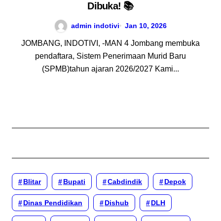
Dibuka! 📚
admin indotivi
Jan 10, 2026
JOMBANG, INDOTIVI, -MAN 4 Jombang membuka
pendaftara, Sistem Penerimaan Murid Baru
(SPMB)tahun ajaran 2026/2027 Kami...
Blitar
Bupati
Cabdindik
Depok
Dinas Pendidikan
Dishub
DLH