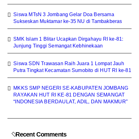
Siswa MTsN 3 Jombang Gelar Doa Bersama
Sukseskan Muktamar ke-35 NU di Tambakberas
SMK Islam 1 Blitar Ucapkan Dirgahayu RI ke-81:
Junjung Tinggi Semangat Kebhinekaan
Siswa SDN Trawasan Raih Juara 1 Lompat Jauh
Putra Tingkat Kecamatan Sumobito di HUT RI ke-81
MKKS SMP NEGERI SE-KABUPATEN JOMBANG
RAYAKAN HUT RI KE-81 DENGAN SEMANGAT
“INDONESIA BERDAULAT, ADIL, DAN MAKMUR”
Recent Comments