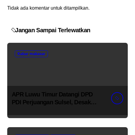
Tidak ada komentar untuk ditampilkan.
Jangan Sampai Terlewatkan
Kabar makasar
APR Luwu Timur Datangi DPD
PDI Perjuangan Sulsel, Desak
Evaluasi Ketua DPRD Lutim