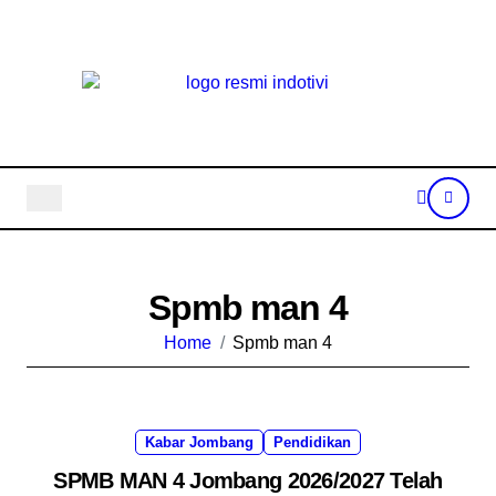
Skip
to
content
Spmb man 4
Home
Spmb man 4
Kabar Jombang
Pendidikan
SPMB MAN 4 Jombang 2026/2027 Telah