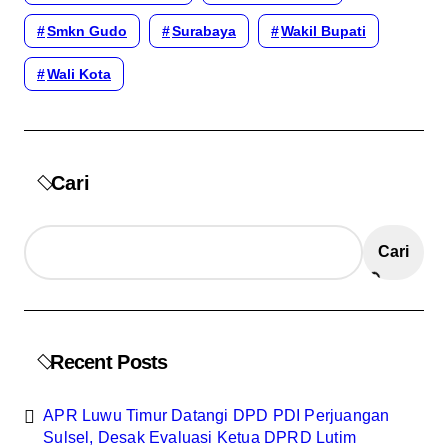
Smkn Gudo
Surabaya
Wakil Bupati
Wali Kota
Cari
Cari
Recent Posts
APR Luwu Timur Datangi DPD PDI Perjuangan
Sulsel, Desak Evaluasi Ketua DPRD Lutim