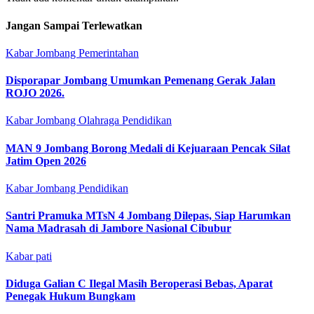
Jangan Sampai Terlewatkan
Kabar Jombang
Pemerintahan
Disporapar Jombang Umumkan Pemenang Gerak Jalan
ROJO 2026.
Kabar Jombang
Olahraga
Pendidikan
MAN 9 Jombang Borong Medali di Kejuaraan Pencak Silat
Jatim Open 2026
Kabar Jombang
Pendidikan
Santri Pramuka MTsN 4 Jombang Dilepas, Siap Harumkan
Nama Madrasah di Jambore Nasional Cibubur
Kabar pati
Diduga Galian C Ilegal Masih Beroperasi Bebas, Aparat
Penegak Hukum Bungkam