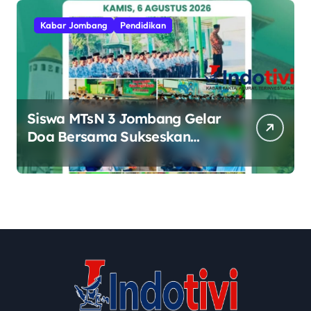
Kabar Jombang
Pendidikan
Siswa MTsN 3 Jombang Gelar
Doa Bersama Sukseskan
Muktamar ke-35 NU di
Tambakberas