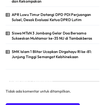
dan Kekompakan
APR Luwu Timur Datangi DPD PDI Perjuangan
Sulsel, Desak Evaluasi Ketua DPRD Lutim
Siswa MTsN 3 Jombang Gelar Doa Bersama
Sukseskan Muktamar ke-35 NU di Tambakberas
SMK Islam 1 Blitar Ucapkan Dirgahayu RI ke-81:
Junjung Tinggi Semangat Kebhinekaan
Recent Comments
Tidak ada komentar untuk ditampilkan.