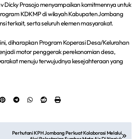
av Dicky Prasojo menyampaikan komitmennya untuk
Program KDKMP di wilayah Kabupaten Jombang
si terkait, serta seluruh elemen masyarakat.
ni, diharapkan Program Koperasi Desa/Kelurahan
enjadi motor penggerak perekonomian desa,
arakat menuju terwujudnya kesejahteraan yang
Perhutani KPH Jombang Perkuat Kolaborasi Melalui
Aksi Pelestarian Sumber Mata Air Di Ngajuk