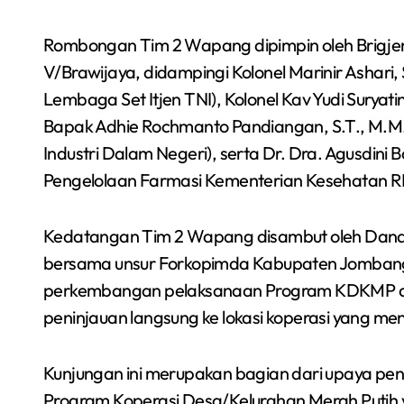
Rombongan Tim 2 Wapang dipimpin oleh Brigjen 
V/Brawijaya, didampingi Kolonel Marinir Ashari,
Lembaga Set Itjen TNI), Kolonel Kav Yudi Suryati
Bapak Adhie Rochmanto Pandiangan, S.T., M.M
Industri Dalam Negeri), serta Dr. Dra. Agusdini 
Pengelolaan Farmasi Kementerian Kesehatan RI
Kedatangan Tim 2 Wapang disambut oleh Dandi
bersama unsur Forkopimda Kabupaten Jombang
perkembangan pelaksanaan Program KDKMP di 
peninjauan langsung ke lokasi koperasi yang me
Kunjungan ini merupakan bagian dari upaya pe
Program Koperasi Desa/Kelurahan Merah Putih 