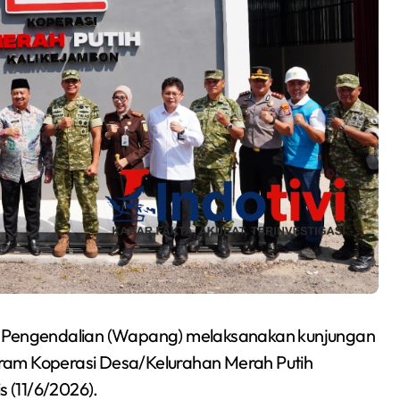
Pengendalian (Wapang) melaksanakan kunjungan
ram Koperasi Desa/Kelurahan Merah Putih
 (11/6/2026).