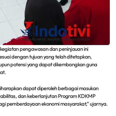
kegiatan pengawasan dan peninjauan ini
suai dengan tujuan yang telah ditetapkan,
maupun potensi yang dapat dikembangkan guna
at.
 diharapkan dapat diperoleh berbagai masukan
untabilitas, dan keberlanjutan Program KDKMP
i pemberdayaan ekonomi masyarakat,” ujarnya.