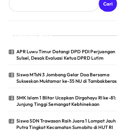
Cari
Recent Posts
APR Luwu Timur Datangi DPD PDI Perjuangan
Sulsel, Desak Evaluasi Ketua DPRD Lutim
Siswa MTsN 3 Jombang Gelar Doa Bersama
Sukseskan Muktamar ke-35 NU di Tambakberas
SMK Islam 1 Blitar Ucapkan Dirgahayu RI ke-81:
Junjung Tinggi Semangat Kebhinekaan
Siswa SDN Trawasan Raih Juara 1 Lompat Jauh
Putra Tingkat Kecamatan Sumobito di HUT RI