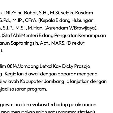
TNI Zainul Bahar, S.H., M.Si. selaku Kasdam
 S.Pd., M.IP., CFrA. (Kepala Bidang Hubungan
n, S.I.P., M.Si., M.Han. (Asrendam V/Brawijaya),
. (Staf Ahli Menteri Bidang Penguatan Kemampuan
Banun Saptaningsih, Apt., MARS. (Direktur
).
m 0814/Jombang Letkol Kav Dicky Prasojo
. Kegiatan diawali dengan paparan mengenai
wilayah Kabupaten Jombang, dilanjutkan dengan
njadi sasaran program.
ngawasan dan evaluasi terhadap pelaksanaan
yang merupakan salah satu program strategis