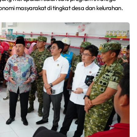
omi masyarakat di tingkat desa dan kelurahan.