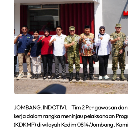
JOMBANG, INDOTIVI,– Tim 2 Pengawasan dan 
kerja dalam rangka meninjau pelaksanaan Prog
(KDKMP) di wilayah Kodim 0814/Jombang, Kamis