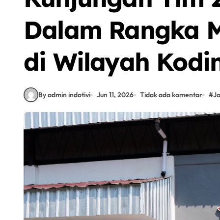
Dalam Rangka 
di Wilayah Kod
By admin indotivi
Jun 11, 2026
Tidak ada komentar
#
J