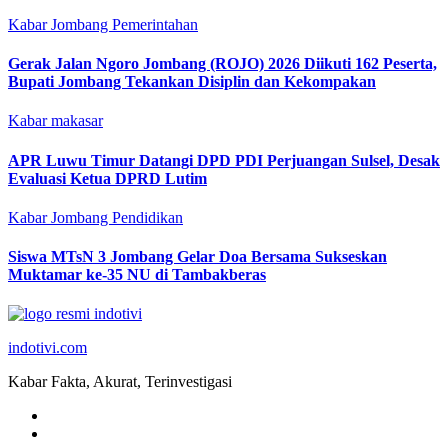
Kabar Jombang
Pemerintahan
Gerak Jalan Ngoro Jombang (ROJO) 2026 Diikuti 162 Peserta,
Bupati Jombang Tekankan Disiplin dan Kekompakan
Kabar makasar
APR Luwu Timur Datangi DPD PDI Perjuangan Sulsel, Desak
Evaluasi Ketua DPRD Lutim
Kabar Jombang
Pendidikan
Siswa MTsN 3 Jombang Gelar Doa Bersama Sukseskan
Muktamar ke-35 NU di Tambakberas
indotivi.com
Kabar Fakta, Akurat, Terinvestigasi