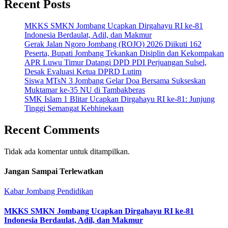
Recent Posts
MKKS SMKN Jombang Ucapkan Dirgahayu RI ke-81
Indonesia Berdaulat, Adil, dan Makmur
Gerak Jalan Ngoro Jombang (ROJO) 2026 Diikuti 162
Peserta, Bupati Jombang Tekankan Disiplin dan Kekompakan
APR Luwu Timur Datangi DPD PDI Perjuangan Sulsel,
Desak Evaluasi Ketua DPRD Lutim
Siswa MTsN 3 Jombang Gelar Doa Bersama Sukseskan
Muktamar ke-35 NU di Tambakberas
SMK Islam 1 Blitar Ucapkan Dirgahayu RI ke-81: Junjung
Tinggi Semangat Kebhinekaan
Recent Comments
Tidak ada komentar untuk ditampilkan.
Jangan Sampai Terlewatkan
Kabar Jombang
Pendidikan
MKKS SMKN Jombang Ucapkan Dirgahayu RI ke-81
Indonesia Berdaulat, Adil, dan Makmur