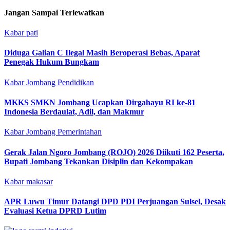
Jangan Sampai Terlewatkan
Kabar pati
Diduga Galian C Ilegal Masih Beroperasi Bebas, Aparat
Penegak Hukum Bungkam
Kabar Jombang
Pendidikan
MKKS SMKN Jombang Ucapkan Dirgahayu RI ke-81
Indonesia Berdaulat, Adil, dan Makmur
Kabar Jombang
Pemerintahan
Gerak Jalan Ngoro Jombang (ROJO) 2026 Diikuti 162 Peserta,
Bupati Jombang Tekankan Disiplin dan Kekompakan
Kabar makasar
APR Luwu Timur Datangi DPD PDI Perjuangan Sulsel, Desak
Evaluasi Ketua DPRD Lutim