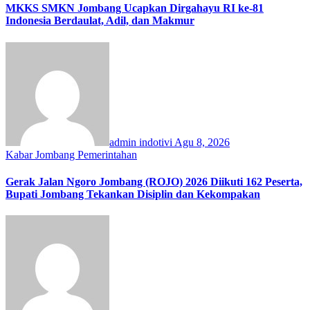
MKKS SMKN Jombang Ucapkan Dirgahayu RI ke-81
Indonesia Berdaulat, Adil, dan Makmur
admin indotivi
Agu 8, 2026
Kabar Jombang
Pemerintahan
Gerak Jalan Ngoro Jombang (ROJO) 2026 Diikuti 162 Peserta,
Bupati Jombang Tekankan Disiplin dan Kekompakan