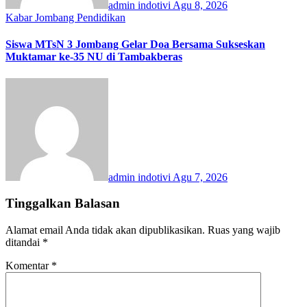
admin indotivi
Agu 8, 2026
Kabar Jombang
Pendidikan
Siswa MTsN 3 Jombang Gelar Doa Bersama Sukseskan
Muktamar ke-35 NU di Tambakberas
admin indotivi
Agu 7, 2026
Tinggalkan Balasan
Alamat email Anda tidak akan dipublikasikan.
Ruas yang wajib
ditandai
*
Komentar
*