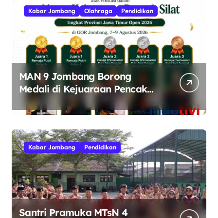
Kabar Jombang
Olahraga
Pendidikan
MAN 9 Jombang Borong
Medali di Kejuaraan Pencak
Silat Jatim Open 2026
Kabar Jombang
Pendidikan
Santri Pramuka MTsN 4