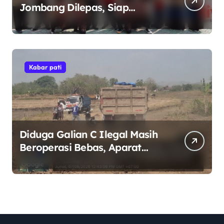
Jombang Dilepas, Siap
Harumkan Nama Madrasah di
Jambore Nasional Cibubur
Kabar pati
Diduga Galian C Ilegal Masih
Beroperasi Bebas, Aparat
Penegak Hukum Bungkam