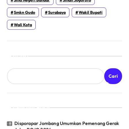
Smkn Gudo
Surabaya
Wakil Bupati
Wali Kota
Cari
Cari
Recent Posts
Disporapar Jombang Umumkan Pemenang Gerak