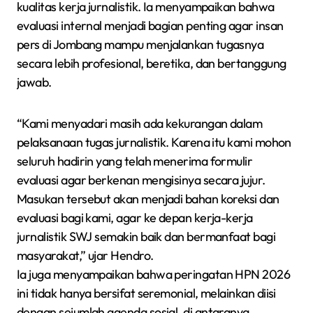
kualitas kerja jurnalistik. Ia menyampaikan bahwa
evaluasi internal menjadi bagian penting agar insan
pers di Jombang mampu menjalankan tugasnya
secara lebih profesional, beretika, dan bertanggung
jawab.
“Kami menyadari masih ada kekurangan dalam
pelaksanaan tugas jurnalistik. Karena itu kami mohon
seluruh hadirin yang telah menerima formulir
evaluasi agar berkenan mengisinya secara jujur.
Masukan tersebut akan menjadi bahan koreksi dan
evaluasi bagi kami, agar ke depan kerja-kerja
jurnalistik SWJ semakin baik dan bermanfaat bagi
masyarakat,” ujar Hendro.
Ia juga menyampaikan bahwa peringatan HPN 2026
ini tidak hanya bersifat seremonial, melainkan diisi
dengan sejumlah agenda sosial, di antaranya