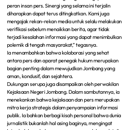
peran insan pers. Sinergi yang selama ini terjalin
diharapkan dapat terus ditingkatkan. Kami juga
mengajak rekan-rekan media untuk selalu melakukan
verifikasi sebelum menaikkan berita, agar tidak
terjadi kesalahan informasi yang dapat menimbulkan
polemik di tengah masyarakat,” tegasnya.
Ia menambahkan bahwa kolaborasi yang sehat
antara pers dan aparat penegak hukum merupakan
bagian penting dalam mewujudkan Jombang yang
aman, kondusif, dan sejahtera.
Dukungan serupa juga disampaikan oleh perwakilan
Kejaksaan Negeri Jombang. Dalam sambutannya, ia
menekankan bahwa kejaksaan dan pers merupakan
mitra kerja strategis dalam penyampaian informasi
publik. Ia bahkan berbagi kisah personal bahwa dunia
jurnalistik bukanlah hal asing baginya, mengingat