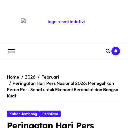
Skip
to
content
Home
2026
Februari
Peringatan Hari Pers Nasional 2026: Meneguhkan
Peran Pers Sehat untuk Ekonomi Berdaulat dan Bangsa
Kuat
Kabar Jombang
Peristiwa
Peringatan Hari Pers