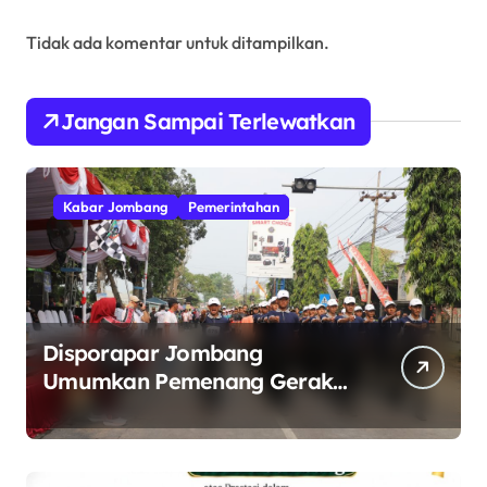
Tidak ada komentar untuk ditampilkan.
Jangan Sampai Terlewatkan
Kabar Jombang
Pemerintahan
Disporapar Jombang
Umumkan Pemenang Gerak
Jalan ROJO 2026.