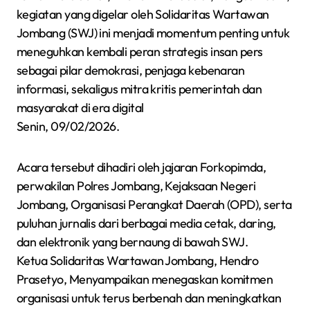
kegiatan yang digelar oleh Solidaritas Wartawan
Jombang (SWJ) ini menjadi momentum penting untuk
meneguhkan kembali peran strategis insan pers
sebagai pilar demokrasi, penjaga kebenaran
informasi, sekaligus mitra kritis pemerintah dan
masyarakat di era digital
Senin, 09/02/2026.
Acara tersebut dihadiri oleh jajaran Forkopimda,
perwakilan Polres Jombang, Kejaksaan Negeri
Jombang, Organisasi Perangkat Daerah (OPD), serta
puluhan jurnalis dari berbagai media cetak, daring,
dan elektronik yang bernaung di bawah SWJ.
Ketua Solidaritas Wartawan Jombang, Hendro
Prasetyo, Menyampaikan menegaskan komitmen
organisasi untuk terus berbenah dan meningkatkan