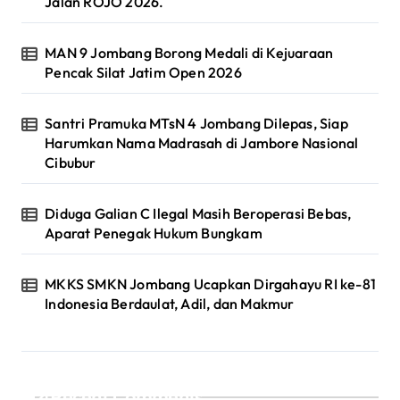
Jalan ROJO 2026.
MAN 9 Jombang Borong Medali di Kejuaraan
Pencak Silat Jatim Open 2026
Santri Pramuka MTsN 4 Jombang Dilepas, Siap
Harumkan Nama Madrasah di Jambore Nasional
Cibubur
Diduga Galian C Ilegal Masih Beroperasi Bebas,
Aparat Penegak Hukum Bungkam
MKKS SMKN Jombang Ucapkan Dirgahayu RI ke-81
Indonesia Berdaulat, Adil, dan Makmur
Recent Comments