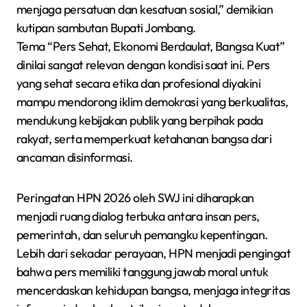
menjaga persatuan dan kesatuan sosial,” demikian
kutipan sambutan Bupati Jombang.
Tema “Pers Sehat, Ekonomi Berdaulat, Bangsa Kuat”
dinilai sangat relevan dengan kondisi saat ini. Pers
yang sehat secara etika dan profesional diyakini
mampu mendorong iklim demokrasi yang berkualitas,
mendukung kebijakan publik yang berpihak pada
rakyat, serta memperkuat ketahanan bangsa dari
ancaman disinformasi.
Peringatan HPN 2026 oleh SWJ ini diharapkan
menjadi ruang dialog terbuka antara insan pers,
pemerintah, dan seluruh pemangku kepentingan.
Lebih dari sekadar perayaan, HPN menjadi pengingat
bahwa pers memiliki tanggung jawab moral untuk
mencerdaskan kehidupan bangsa, menjaga integritas