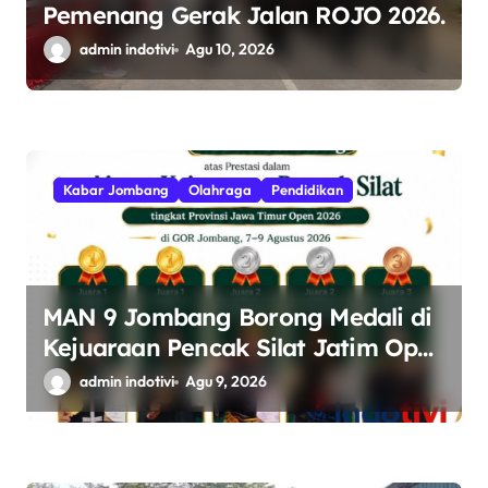
Pemenang Gerak Jalan ROJO 2026.
admin indotivi
Agu 10, 2026
Kabar Jombang
Olahraga
Pendidikan
MAN 9 Jombang Borong Medali di
Kejuaraan Pencak Silat Jatim Open
2026
admin indotivi
Agu 9, 2026