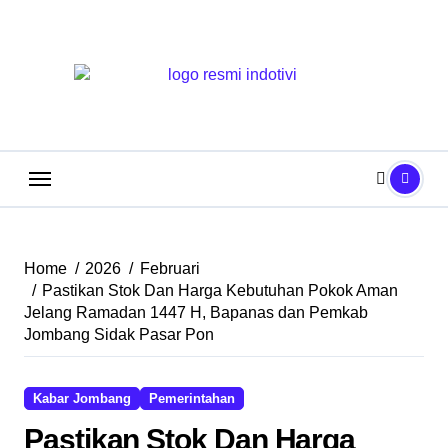
Skip
to
content
Home
2026
Februari
Pastikan Stok Dan Harga Kebutuhan Pokok Aman
Jelang Ramadan 1447 H, Bapanas dan Pemkab
Jombang Sidak Pasar Pon
Kabar Jombang
Pemerintahan
Pastikan Stok Dan Harga