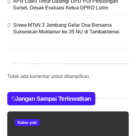
APR Luwu Timur Datangi DPD PDI Perjuangan
Sulsel, Desak Evaluasi Ketua DPRD Lutim
Siswa MTsN 3 Jombang Gelar Doa Bersama
Sukseskan Muktamar ke-35 NU di Tambakberas
Recent Comments
Tidak ada komentar untuk ditampilkan.
Jangan Sampai Terlewatkan
Kabar pati