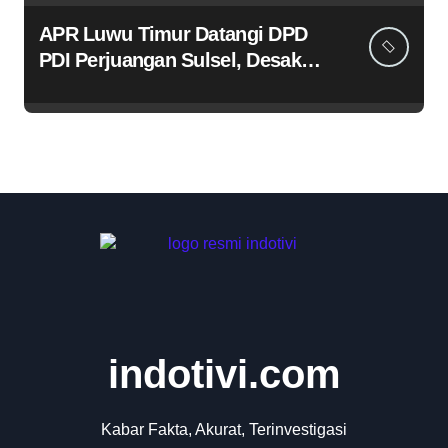
APR Luwu Timur Datangi DPD
PDI Perjuangan Sulsel, Desak
Evaluasi Ketua DPRD Lutim
indotivi.com
Kabar Fakta, Akurat, Terinvestigasi