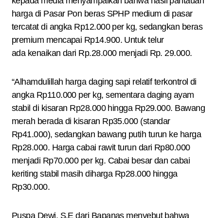
kepada media menyampaikan bahwa hasil pantauan
harga di Pasar Pon beras SPHP medium di pasar
tercatat di angka Rp12.000 per kg, sedangkan beras
premium mencapai Rp14.900. Untuk telur
ada kenaikan dari Rp.28.000 menjadi Rp. 29.000.
“Alhamdulillah harga daging sapi relatif terkontrol di
angka Rp110.000 per kg, sementara daging ayam
stabil di kisaran Rp28.000 hingga Rp29.000. Bawang
merah berada di kisaran Rp35.000 (standar
Rp41.000), sedangkan bawang putih turun ke harga
Rp28.000. Harga cabai rawit turun dari Rp80.000
menjadi Rp70.000 per kg. Cabai besar dan cabai
keriting stabil masih diharga Rp28.000 hingga
Rp30.000.
Puspa Dewi, S.E dari Bapanas menyebut bahwa