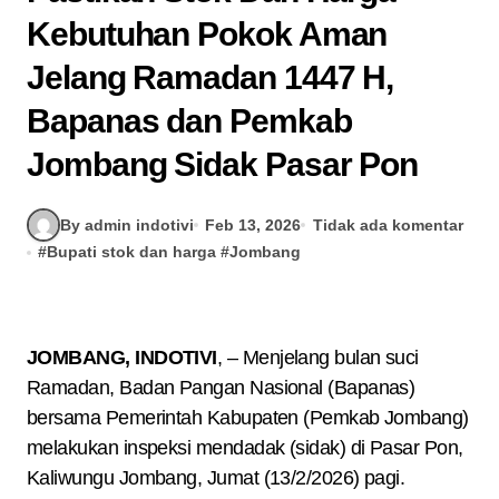
Kebutuhan Pokok Aman
Jelang Ramadan 1447 H,
Bapanas dan Pemkab
Jombang Sidak Pasar Pon
By admin indotivi
Feb 13, 2026
Tidak ada komentar
#
Bupati stok dan harga
#
Jombang
JOMBANG, INDOTIVI
, – Menjelang bulan suci
Ramadan, Badan Pangan Nasional (Bapanas)
bersama Pemerintah Kabupaten (Pemkab Jombang)
melakukan inspeksi mendadak (sidak) di Pasar Pon,
Kaliwungu Jombang, Jumat (13/2/2026) pagi.