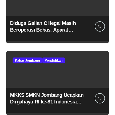
Diduga Galian C Ilegal Masih
Beroperasi Bebas, Aparat
Penegak Hukum Bungkam
Kabar Jombang
Pendidikan
MKKS SMKN Jombang Ucapkan
Dirgahayu RI ke-81 Indonesia
Berdaulat, Adil, dan Makmur