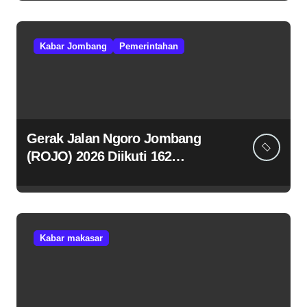
Kabar Jombang
Pemerintahan
Gerak Jalan Ngoro Jombang
(ROJO) 2026 Diikuti 162
Peserta, Bupati Jombang
Tekankan Disiplin dan
Kekompakan
Kabar makasar