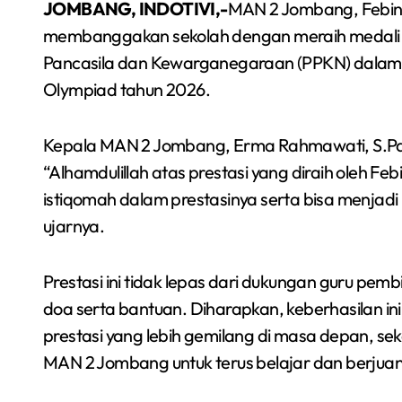
JOMBANG, INDOTIVI,-
MAN 2 Jombang, Febinay
membanggakan sekolah dengan meraih medali p
Pancasila dan Kewarganegaraan (PPKN) dalam 
Olympiad tahun 2026.
Kepala MAN 2 Jombang, Erma Rahmawati, S.Pd
“Alhamdulillah atas prestasi yang diraih oleh 
istiqomah dalam prestasinya serta bisa menjadi
ujarnya.
Prestasi ini tidak lepas dari dukungan guru pe
doa serta bantuan. Diharapkan, keberhasilan in
prestasi yang lebih gemilang di masa depan, seka
MAN 2 Jombang untuk terus belajar dan berjua