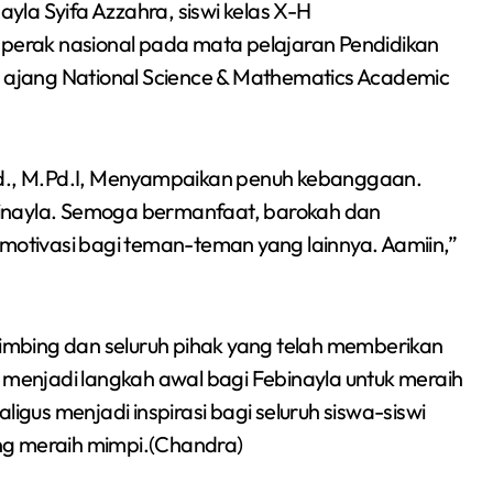
la Syifa Azzahra, siswi kelas X-H
erak nasional pada mata pelajaran Pendidikan
ajang National Science & Mathematics Academic
., M.Pd.I, Menyampaikan penuh kebanggaan.
Febinayla. Semoga bermanfaat, barokah dan
 motivasi bagi teman-teman yang lainnya. Aamiin,”
mbimbing dan seluruh pihak yang telah memberikan
i menjadi langkah awal bagi Febinayla untuk meraih
ligus menjadi inspirasi bagi seluruh siswa-siswi
ng meraih mimpi.(Chandra)