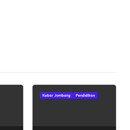
Kabar Jombang
Pendidikan