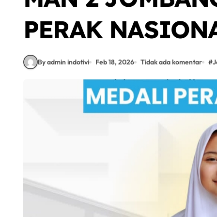
PERAK NASION
By admin indotivi
Feb 18, 2026
Tidak ada komentar
#
J