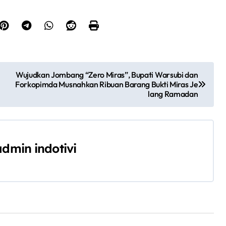
Wujudkan Jombang “Zero Miras”, Bupati Warsubi dan
Forkopimda Musnahkan Ribuan Barang Bukti Miras Je
lang Ramadan
admin indotivi