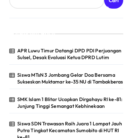
Cari
Recent Posts
APR Luwu Timur Datangi DPD PDI Perjuangan
Sulsel, Desak Evaluasi Ketua DPRD Lutim
Siswa MTsN 3 Jombang Gelar Doa Bersama
Sukseskan Muktamar ke-35 NU di Tambakberas
SMK Islam 1 Blitar Ucapkan Dirgahayu RI ke-81:
Junjung Tinggi Semangat Kebhinekaan
Siswa SDN Trawasan Raih Juara 1 Lompat Jauh
Putra Tingkat Kecamatan Sumobito di HUT RI
ke-81