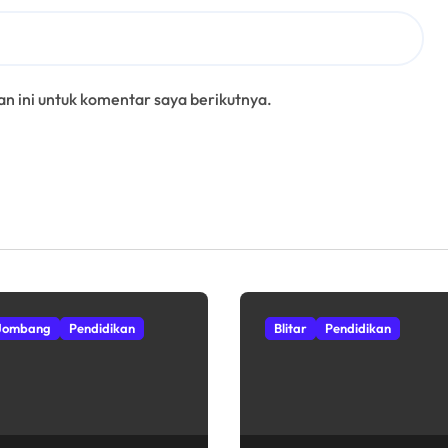
n ini untuk komentar saya berikutnya.
Jombang
Pendidikan
Blitar
Pendidikan