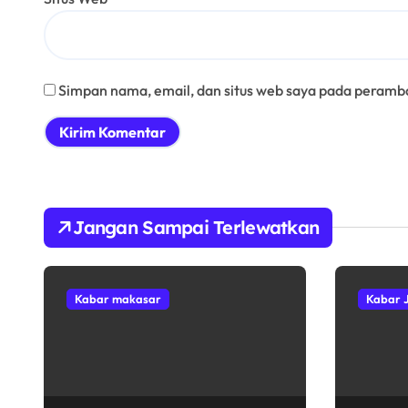
Simpan nama, email, dan situs web saya pada peramba
Jangan Sampai Terlewatkan
Kabar makasar
Kabar 