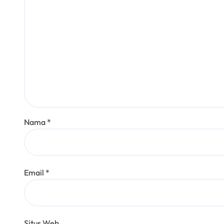
Nama
*
Email
*
Situs Web