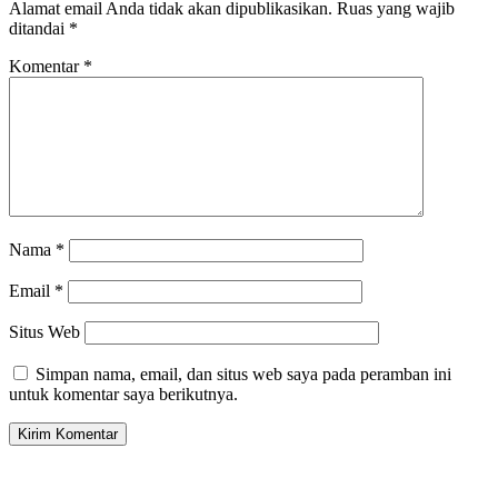
Alamat email Anda tidak akan dipublikasikan.
Ruas yang wajib
ditandai
*
Komentar
*
Nama
*
Email
*
Situs Web
Simpan nama, email, dan situs web saya pada peramban ini
untuk komentar saya berikutnya.