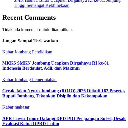
SMK Islam 1 Blitar Ucapkan Dirgahayu RI ke-81: Junjung
Tinggi Semangat Kebhinekaan
Recent Comments
Tidak ada komentar untuk ditampilkan.
Jangan Sampai Terlewatkan
Kabar Jombang
Pendidikan
MKKS SMKN Jombang Ucapkan Dirgahayu RI ke-81
Indonesia Berdaulat, Adil, dan Makmur
Kabar Jombang
Pemerintahan
Gerak Jalan Ngoro Jombang (ROJO) 2026 Diikuti 162 Peserta,
Bupati Jombang Tekankan Disiplin dan Kekompakan
Kabar makasar
APR Luwu Timur Datangi DPD PDI Perjuangan Sulsel, Desak
Evaluasi Ketua DPRD Lutim