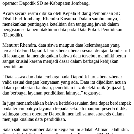
operator Dapodik SD se-Kabupaten Jombang.
Acara secara resmi dibuka oleh Kepala Bidang Pembinaan SD
Disdikbud Jombang, Rhendra Kusuma. Dalam sambutannya, ia
menekankan pentingnya ketelitian dan tanggung jawab dalam
pengisian serta pemutakhiran data pada Data Pokok Pendidikan
(Dapodik).
Menurut Rhendra, data siswa maupun data kelembagaan yang
tercatat dalam Dapodik harus benar-benar sesuai dengan kondisi riil
di lapangan. Ia mengingatkan bahwa data tersebut memiliki peran
sangat krusial karena menjadi dasar dalam berbagai kebijakan
pendidikan.
“Data siswa dan data lembaga pada Dapodik harus benar-benar
valid sesuai dengan kenyataan yang ada. Data itu dijadikan acuan
dalam pemberian bantuan, penerbitan ijazah elektronik (e-ijazah),
dan berbagai layanan pendidikan lainnya,” tegasnya.
Ia juga menambahkan bahwa ketidaksesuaian data dapat berdampak
pada terhambatnya layanan kepada sekolah maupun peserta didik,
sehingga peran operator Dapodik menjadi sangat strategis dalam
menjaga kualitas data pendidikan.
Salah satu narasumber dalam kegiatan ini adalah Ahmad Jalalludin,