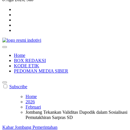
indotivi.com
Kabar Fakta, Akurat, Terinvestigasi
Home
BOX REDAKSI
KODE ETIK
PEDOMAN MEDIA SIBER
Subscribe
Home
2026
Februari
Jombang Tekankan Validitas Dapodik dalam Sosialisasi
Pemutakhiran Sarpras SD
Kabar Jombang
Pemerintahan