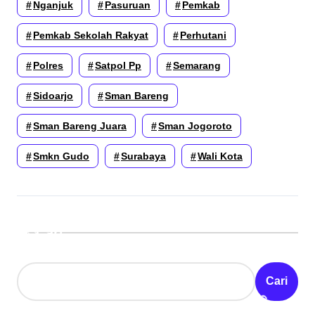
Nganjuk
Pasuruan
Pemkab
Pemkab Sekolah Rakyat
Perhutani
Polres
Satpol Pp
Semarang
Sidoarjo
Sman Bareng
Sman Bareng Juara
Sman Jogoroto
Smkn Gudo
Surabaya
Wali Kota
Cari
Cari