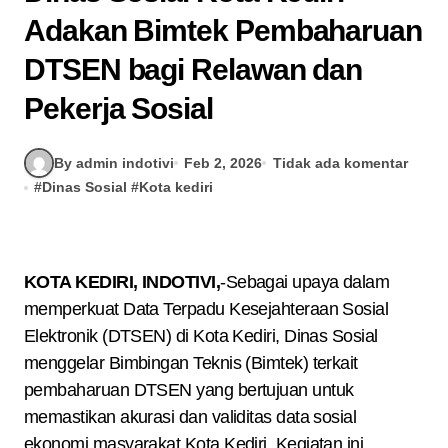
Adakan Bimtek Pembaharuan
DTSEN bagi Relawan dan
Pekerja Sosial
By admin indotivi
Feb 2, 2026
Tidak ada komentar
#
Dinas Sosial
#
Kota kediri
KOTA KEDIRI, INDOTIVI,
-Sebagai upaya dalam
memperkuat Data Terpadu Kesejahteraan Sosial
Elektronik (DTSEN) di Kota Kediri, Dinas Sosial
menggelar Bimbingan Teknis (Bimtek) terkait
pembaharuan DTSEN yang bertujuan untuk
memastikan akurasi dan validitas data sosial
ekonomi masyarakat Kota Kediri. Kegiatan ini