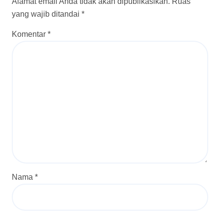
Alamat email Anda tidak akan dipublikasikan.
Ruas
yang wajib ditandai
*
Komentar
*
Nama
*