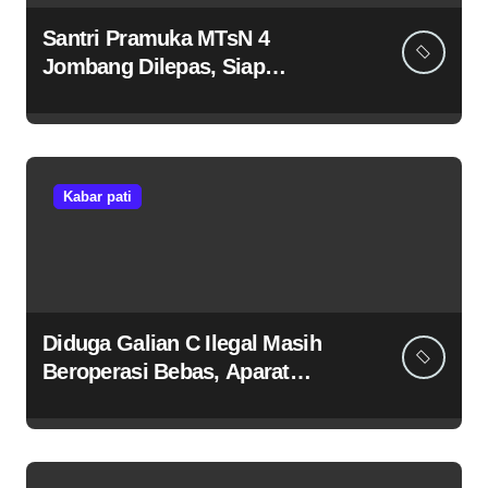
Santri Pramuka MTsN 4
Jombang Dilepas, Siap
Harumkan Nama Madrasah di
Jambore Nasional Cibubur
Kabar pati
Diduga Galian C Ilegal Masih
Beroperasi Bebas, Aparat
Penegak Hukum Bungkam