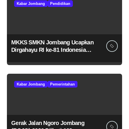
Kabar Jombang
Pendidikan
MKKS SMKN Jombang Ucapkan
Dirgahayu RI ke-81 Indonesia
Berdaulat, Adil, dan Makmur
Kabar Jombang
Pemerintahan
Gerak Jalan Ngoro Jombang