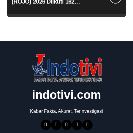
(ROJO) 2026 Diikuti 162
Peserta, Bupati Jombang
Tekankan Disiplin dan
Kekompakan
indotivi.com
Kabar Fakta, Akurat, Terinvestigasi