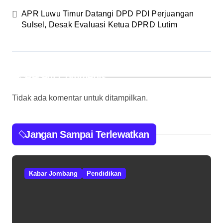
APR Luwu Timur Datangi DPD PDI Perjuangan
Sulsel, Desak Evaluasi Ketua DPRD Lutim
Recent Comments
Tidak ada komentar untuk ditampilkan.
Jangan Sampai Terlewatkan
Kabar Jombang
Pendidikan