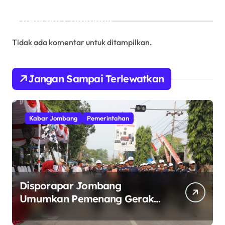
Recent Comments
Tidak ada komentar untuk ditampilkan.
Jangan Sampai Terlewatkan
Kabar Jombang
Pemerintahan
Disporapar Jombang
Umumkan Pemenang Gerak
Jalan ROJO 2026.