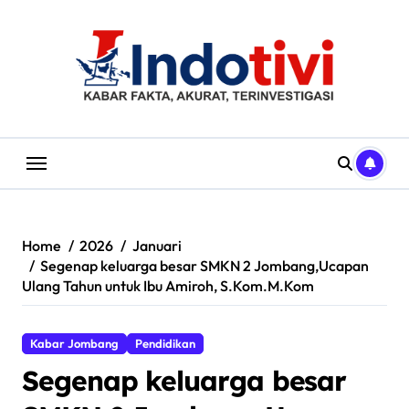
Skip
to
content
Home
2026
Januari
Segenap keluarga besar SMKN 2 Jombang,Ucapan
Ulang Tahun untuk Ibu Amiroh, S.Kom.M.Kom
Kabar Jombang
Pendidikan
Segenap keluarga besar