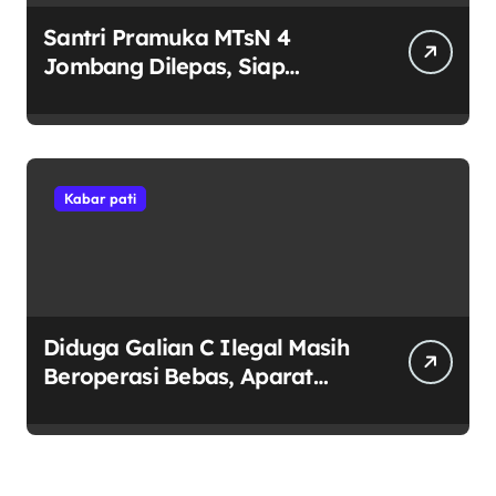
Santri Pramuka MTsN 4
Jombang Dilepas, Siap
Harumkan Nama Madrasah di
Jambore Nasional Cibubur
Kabar pati
Diduga Galian C Ilegal Masih
Beroperasi Bebas, Aparat
Penegak Hukum Bungkam