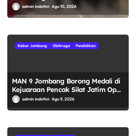
admin indotivi
Agu 10, 2026
Kabar Jombang
Olahraga
Pendidikan
MAN 9 Jombang Borong Medali di
Kejuaraan Pencak Silat Jatim Open
2026
admin indotivi
Agu 9, 2026