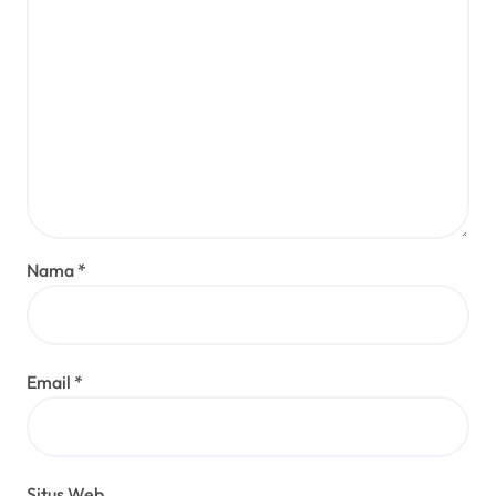
Nama
*
Email
*
Situs Web