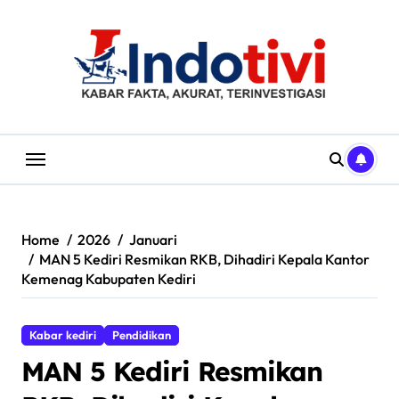
Skip
to
content
Home
2026
Januari
MAN 5 Kediri Resmikan RKB, Dihadiri Kepala Kantor
Kemenag Kabupaten Kediri
Kabar kediri
Pendidikan
MAN 5 Kediri Resmikan