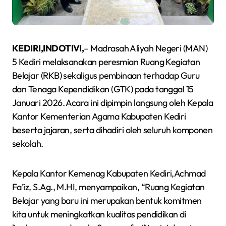
KEDIRI,INDOTIVI,
– Madrasah Aliyah Negeri (MAN)
5 Kediri melaksanakan peresmian Ruang Kegiatan
Belajar (RKB) sekaligus pembinaan terhadap Guru
dan Tenaga Kependidikan (GTK) pada tanggal 15
Januari 2026. Acara ini dipimpin langsung oleh Kepala
Kantor Kementerian Agama Kabupaten Kediri
beserta jajaran, serta dihadiri oleh seluruh komponen
sekolah.
Kepala Kantor Kemenag Kabupaten Kediri,Achmad
Fa’iz, S.Ag., M.HI, menyampaikan, “Ruang Kegiatan
Belajar yang baru ini merupakan bentuk komitmen
kita untuk meningkatkan kualitas pendidikan di