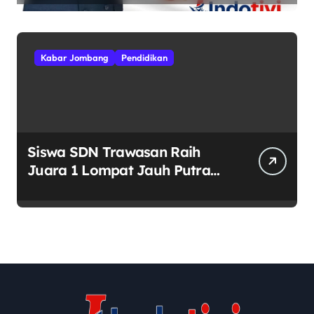
Kebhinekaan
Kabar Jombang
Pendidikan
Siswa SDN Trawasan Raih
Juara 1 Lompat Jauh Putra
Tingkat Kecamatan Sumobito
di HUT RI ke-81