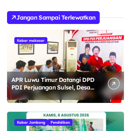
Jangan Sampai Terlewatkan
Kabar makasar
APR Luwu Timur Datangi DPD
PDI Perjuangan Sulsel, Desak
Evaluasi Ketua DPRD Lutim
Kabar Jombang
Pendidikan