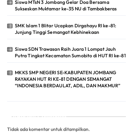
Siswa MTsN 3 Jombang Gelar Doa Bersama
Sukseskan Muktamar ke-35 NU di Tambakberas
SMK Islam 1 Blitar Ucapkan Dirgahayu RI ke-81:
Junjung Tinggi Semangat Kebhinekaan
Siswa SDN Trawasan Raih Juara 1 Lompat Jauh
Putra Tingkat Kecamatan Sumobito di HUT RI ke-81
MKKS SMP NEGERI SE-KABUPATEN JOMBANG
RAYAKAN HUT RI KE-81 DENGAN SEMANGAT
“INDONESIA BERDAULAT, ADIL, DAN MAKMUR”
Recent Comments
Tidak ada komentar untuk ditampilkan.