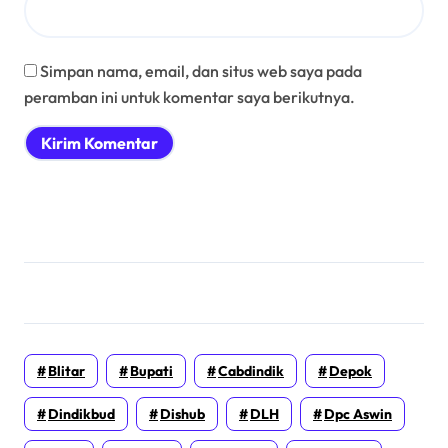
Simpan nama, email, dan situs web saya pada
peramban ini untuk komentar saya berikutnya.
Blitar
Bupati
Cabdindik
Depok
Dindikbud
Dishub
DLH
Dpc Aswin