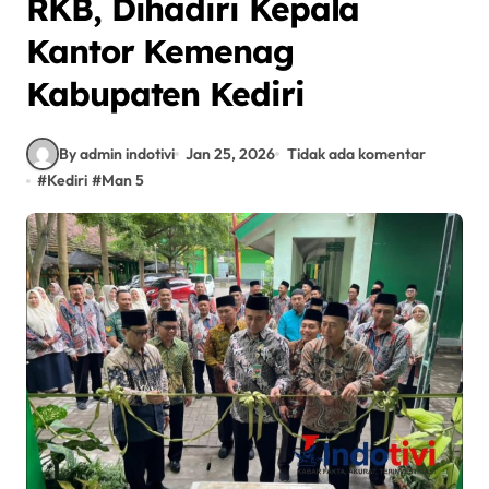
RKB, Dihadiri Kepala
Kantor Kemenag
Kabupaten Kediri
By admin indotivi
Jan 25, 2026
Tidak ada komentar
#
Kediri
#
Man 5