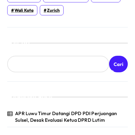
Wali Kota
Zurich
Cari
Cari
Recent Posts
APR Luwu Timur Datangi DPD PDI Perjuangan
Sulsel, Desak Evaluasi Ketua DPRD Lutim